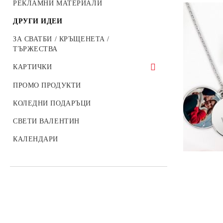
РЕКЛАМНИ МАТЕРИАЛИ
ДРУГИ ИДЕИ
ЗА СВАТБИ / КРЪЩЕНЕТА /
ТЪРЖЕСТВА
КАРТИЧКИ
ДЕТСКИ КАРТИЧКИ
ПРОМО ПРОДУКТИ
КОЛЕДНИ КАРТИЧКИ
КОЛЕДНИ ПОДАРЪЦИ
КАРТИЧКИ ЗА СВЕТИ ВАЛЕНТИН
СВЕТИ ВАЛЕНТИН
КАРТИЧКИ ЗА 8-МИ МАРТ
КАЛЕНДАРИ