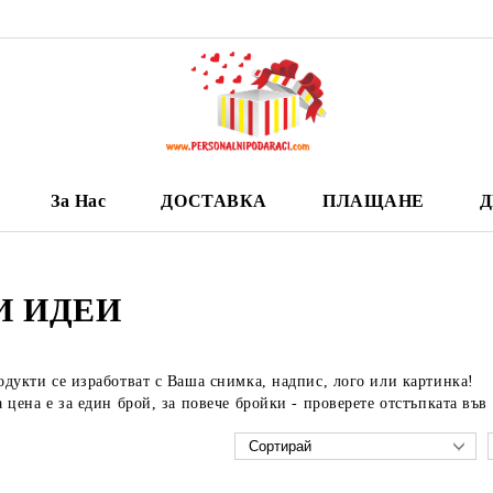
За Нас
ДОСТАВКА
ПЛАЩАНЕ
Д
И ИДЕИ
дукти се изработват с Ваша снимка, надпис, лого или картинка!
 цена е за един брой, за повече бройки - проверете отстъпката във