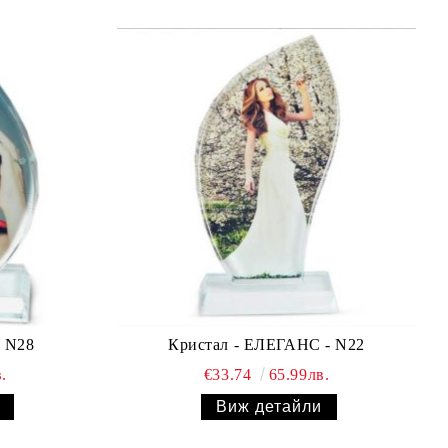
 N28
Кристал - ЕЛЕГАНС - N22
.
€33.74
65.99лв.
Виж детайли