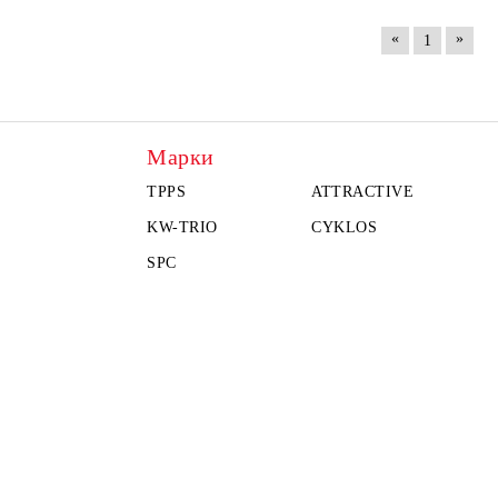
«
»
1
Марки
TPPS
ATTRACTIVE
KW-TRIO
CYKLOS
SPC