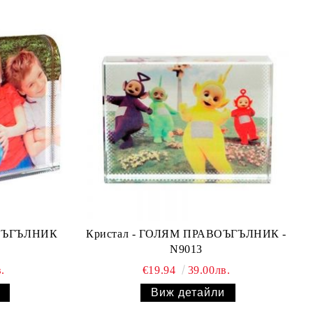
ВОЪГЪЛНИК
Кристал - ГОЛЯМ ПРАВОЪГЪЛНИК -
0
N9013
.
€19.94
39.00лв.
Виж детайли