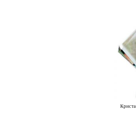
Крист