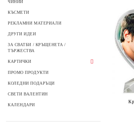
ЧИНИИ
КЪСМЕТИ
РЕКЛАМНИ МАТЕРИАЛИ
ДРУГИ ИДЕИ
ЗА СВАТБИ / КРЪЩЕНЕТА /
ТЪРЖЕСТВА
КАРТИЧКИ
ДЕТСКИ КАРТИЧКИ
ПРОМО ПРОДУКТИ
КОЛЕДНИ КАРТИЧКИ
КОЛЕДНИ ПОДАРЪЦИ
КАРТИЧКИ ЗА СВЕТИ ВАЛЕНТИН
СВЕТИ ВАЛЕНТИН
Кр
КАРТИЧКИ ЗА 8-МИ МАРТ
КАЛЕНДАРИ