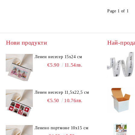
Page 1 of 1
Нови продукти
Най-прод
Ленен несесер 15х24 см
€5.90
11.54лв.
Ленен несесер 11,5х22,5 см
€5.50
10.76лв.
Ленено портмоне 10х15 см