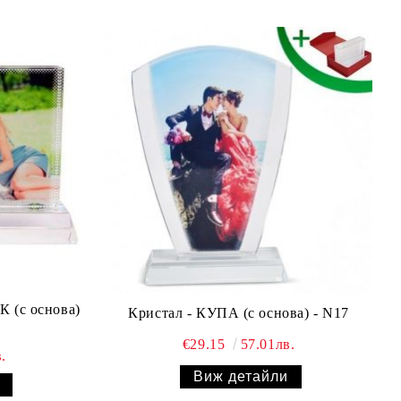
 (с основа)
Кристал - КУПА (с основа) - N17
€29.15
57.01лв.
.
Виж детайли