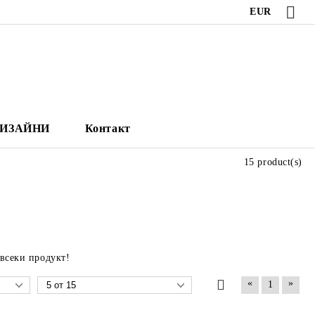
EUR
ИЗАЙНИ
Контакт
15 product(s)
 всеки продукт!
«
»
1