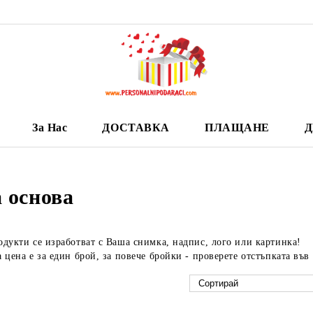
За Нас
ДОСТАВКА
ПЛАЩАНЕ
Д
 основа
дукти се изработват с Ваша снимка, надпис, лого или картинка!
 цена е за един брой, за повече бройки - проверете отстъпката във