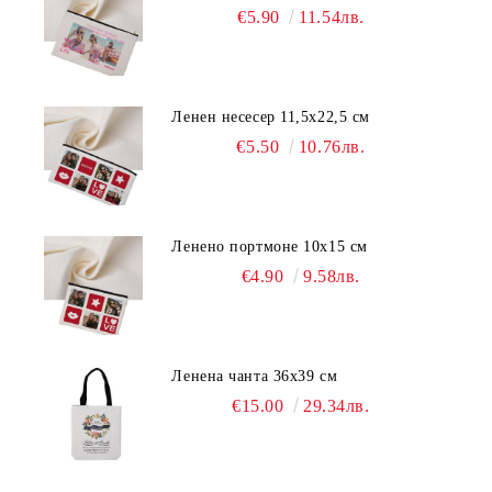
€5.90
11.54лв.
Ленен несесер 11,5х22,5 см
€5.50
10.76лв.
Ленено портмоне 10х15 см
€4.90
9.58лв.
Ленена чанта 36х39 см
€15.00
29.34лв.