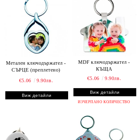
MDF ключодържател -
Метален ключодържател -
КЪЩА
СЪРЦЕ (преплетено)
€5.06
9.90лв.
€5.06
9.90лв.
Виж детайли
Виж детайли
ИЗЧЕРПАНО КОЛИЧЕСТВО