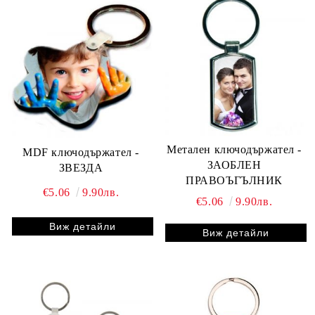
Метален ключодържател -
MDF ключодържател -
ЗАОБЛЕН
ЗВЕЗДА
ПРАВОЪГЪЛНИК
€5.06
9.90лв.
€5.06
9.90лв.
Виж детайли
Виж детайли