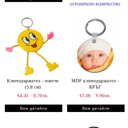
ОГРАНИЧЕНО КОЛИЧЕСТВО
Ключодържател - човече
MDF ключодържател -
(5.8 см)
КРЪГ
€4.45
8.70лв.
€5.06
9.90лв.
Виж детайли
Виж детайли