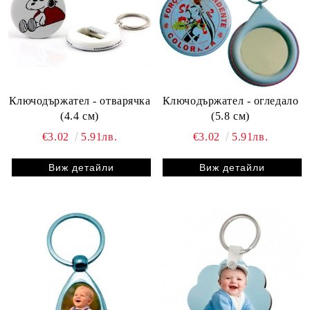
Ключодържател - отварячка
Ключодържател - огледало
(4.4 см)
(5.8 см)
€3.02
5.91лв.
€3.02
5.91лв.
Виж детайли
Виж детайли