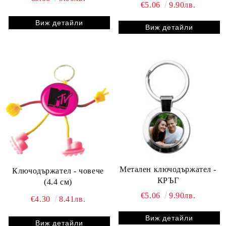
€5.06
9.90лв.
Виж детайли
Виж детайли
Метален ключодържател -
Ключодържател - човече
КРЪГ
(4.4 см)
€5.06
9.90лв.
€4.30
8.41лв.
Виж детайли
Виж детайли