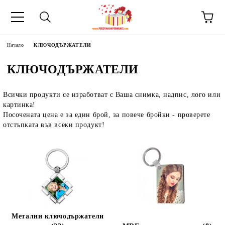
Начало
КЛЮЧОДЪРЖАТЕЛИ
КЛЮЧОДЪРЖАТЕЛИ
Всички продукти се изработват с Ваша снимка, надпис, лого или
картинка!
Посочената цена е за един брой, за повече бройки - проверете
отстъпката във всеки продукт!
Метални ключодържатели