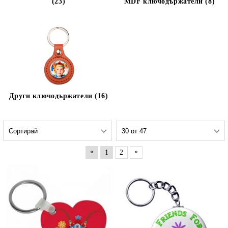
(23)
MDF ключодържатели (8)
Други ключодържатели (16)
«
»
1
2