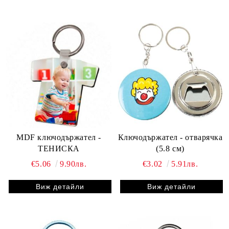
MDF ключодържател -
Ключодържател - отварячка
ТЕНИСКА
(5.8 см)
€5.06
9.90лв.
€3.02
5.91лв.
Виж детайли
Виж детайли