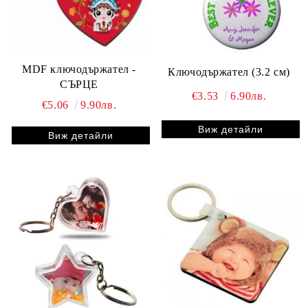
MDF ключодържател -
Ключодържател (3.2 см)
СЪРЦЕ
€3.53
6.90лв.
€5.06
9.90лв.
Виж детайли
Виж детайли