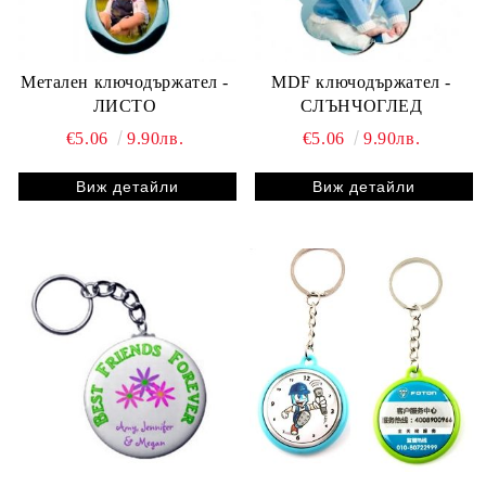
Метален ключодържател -
MDF ключодържател -
ЛИСТО
СЛЪНЧОГЛЕД
€5.06
9.90лв.
€5.06
9.90лв.
Виж детайли
Виж детайли