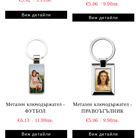
€5.06
9.90лв.
Виж детайли
Виж детайли
Метален ключодържател -
Метален ключодържател -
ФУТБОЛ
ПРАВОЪГЪЛНИК
€6.13
11.99лв.
€5.06
9.90лв.
Виж детайли
Виж детайли