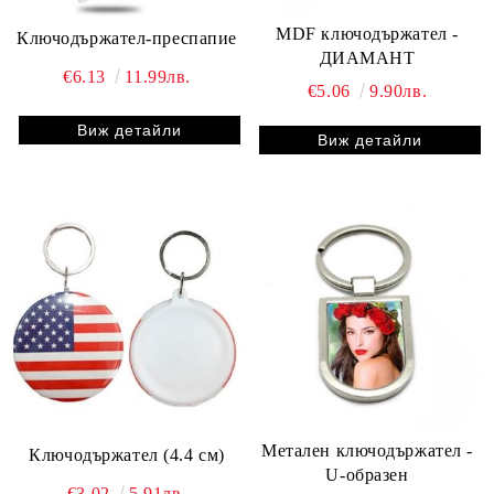
MDF ключодържател -
Ключодържател-преспапие
ДИАМАНТ
€6.13
11.99лв.
€5.06
9.90лв.
Виж детайли
Виж детайли
Метален ключодържател -
Ключодържател (4.4 см)
U-образен
€3.02
5.91лв.