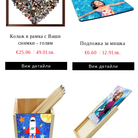
Колаж в рамка с Ваши
снимки - голям
Подложка за мишка
€25.06
49.01лв.
€6.60
12.91лв.
Виж детайли
Виж детайли