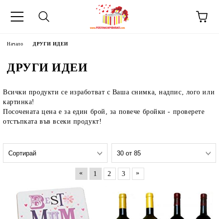
Начало
ДРУГИ ИДЕИ
ДРУГИ ИДЕИ
Всички продукти се изработват с Ваша снимка, надпис, лого или
картинка!
Посочената цена е за един брой, за повече бройки - проверете
отстъпката във всеки продукт!
«
»
1
2
3