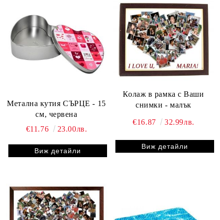
Колаж в рамка с Ваши
Метална кутия СЪРЦЕ - 15
снимки - малък
см, червена
€16.87
32.99лв.
€11.76
23.00лв.
Виж детайли
Виж детайли