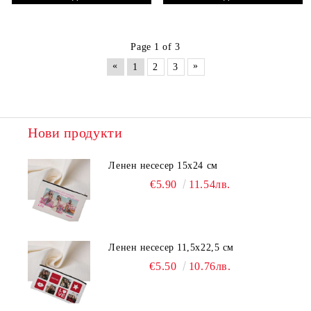
Page 1 of 3
«
»
1
2
3
Нови продукти
Ленен несесер 15х24 см
€5.90
11.54лв.
Ленен несесер 11,5х22,5 см
€5.50
10.76лв.