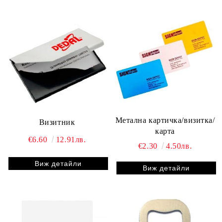
Метална картичка/визитка/
Визитник
карта
€6.60
12.91лв.
€2.30
4.50лв.
Виж детайли
Виж детайли