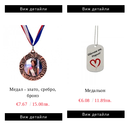
Виж детайли
Виж детайли
Медал - злато, сребро,
Медальон
бронз
€6.08
11.89лв.
€7.67
15.00лв.
Виж детайли
Виж детайли