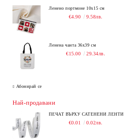
Ленено портмоне 10х15 см
€4.90
9.58лв.
Ленена чанта 36х39 см
€15.00
29.34лв.
Абонирай се
Най-продавани
ПЕЧАТ ВЪРХУ САТЕНЕНИ ЛЕНТИ
€0.01
0.02лв.