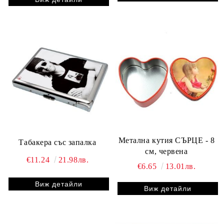
Метална кутия СЪРЦЕ - 8
Табакера със запалка
см, червена
€11.24
21.98лв.
€6.65
13.01лв.
Виж детайли
Виж детайли