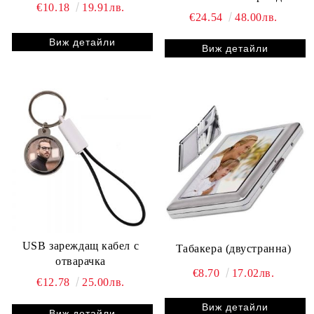
€10.18
19.91лв.
€24.54
48.00лв.
Виж детайли
Виж детайли
USB зареждащ кабел с
Табакера (двустранна)
отварачка
€8.70
17.02лв.
€12.78
25.00лв.
Виж детайли
Виж детайли