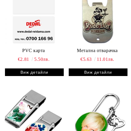
PVC карта
Метална отварачка
€2.81
5.50лв.
€5.63
11.01лв.
Виж детайли
Виж детайли