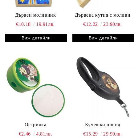
Дървен моливник
Дървена кутия с моливи
€10.18
19.91лв.
€12.22
23.90лв.
Виж детайли
Виж детайли
Острилка
Кучешки повод
€2.46
4.81лв.
€15.29
29.90лв.