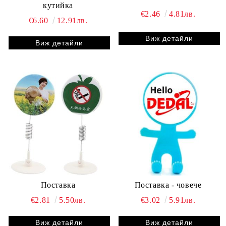
кутийка
€2.46
4.81лв.
€6.60
12.91лв.
Виж детайли
Виж детайли
Поставка
Поставка - човече
€2.81
5.50лв.
€3.02
5.91лв.
Виж детайли
Виж детайли