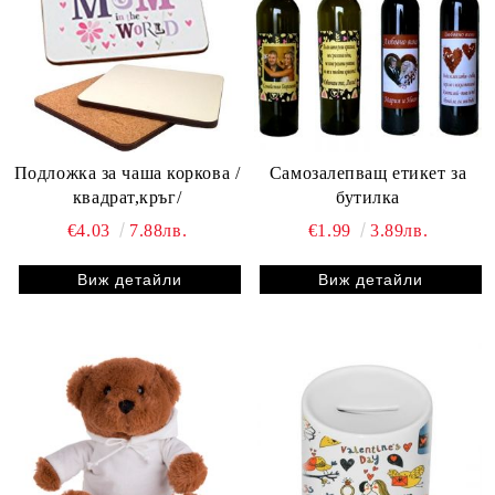
Подложка за чаша коркова /
Самозалепващ етикет за
квадрат,кръг/
бутилка
€4.03
7.88лв.
€1.99
3.89лв.
Виж детайли
Виж детайли