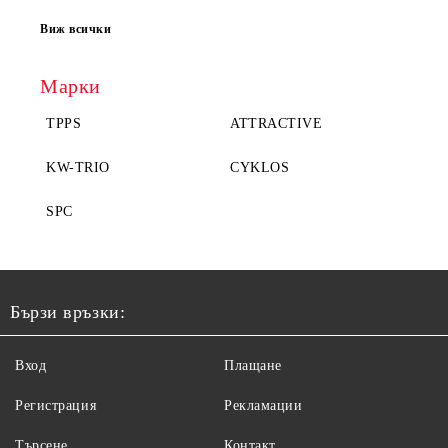
Виж всички
Марки
TPPS
ATTRACTIVE
KW-TRIO
CYKLOS
SPC
Бързи връзки:
Вход
Плащане
Регистрация
Рекламации
Търсене
Контакт