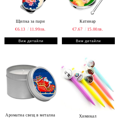
Щипка за пари
Катинар
€6.13
11.99лв.
€7.67
15.00лв.
Виж детайли
Виж детайли
Ароматна свещ в метална
Химикал