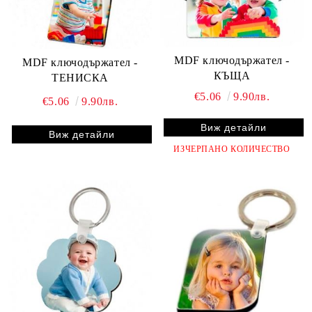
MDF ключодържател -
MDF ключодържател -
КЪЩА
ТЕНИСКА
€5.06
9.90лв.
€5.06
9.90лв.
Виж детайли
Виж детайли
ИЗЧЕРПАНО КОЛИЧЕСТВО