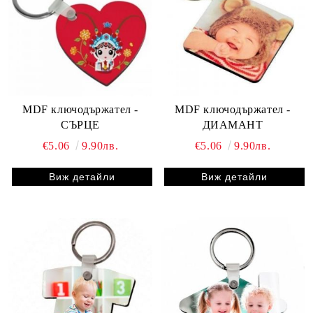
MDF ключодържател -
MDF ключодържател -
СЪРЦЕ
ДИАМАНТ
€5.06
9.90лв.
€5.06
9.90лв.
Виж детайли
Виж детайли