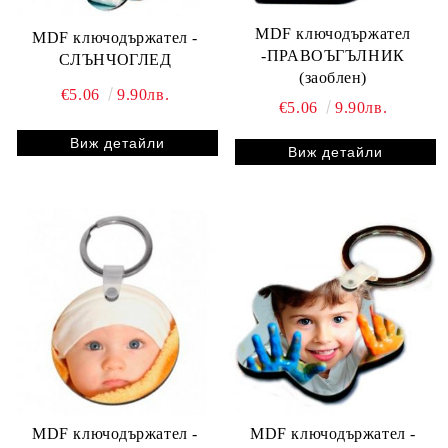
MDF ключодържател
MDF ключодържател -
-ПРАВОЪГЪЛНИК
СЛЪНЧОГЛЕД
(заоблен)
€5.06
9.90лв.
€5.06
9.90лв.
Виж детайли
Виж детайли
MDF ключодържател -
MDF ключодържател -