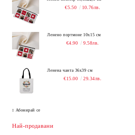
€5.50
10.76лв.
Ленено портмоне 10х15 см
€4.90
9.58лв.
Ленена чанта 36х39 см
€15.00
29.34лв.
Абонирай се
Най-продавани