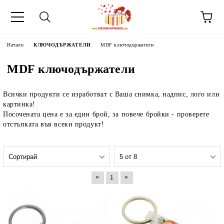
Начало
КЛЮЧОДЪРЖАТЕЛИ
MDF ключодържатели
MDF ключодържатели
Всички продукти се изработват с Ваша снимка, надпис, лого или
картинка!
Посочената цена е за един брой, за повече бройки - проверете
отстъпката във всеки продукт!
«
»
1