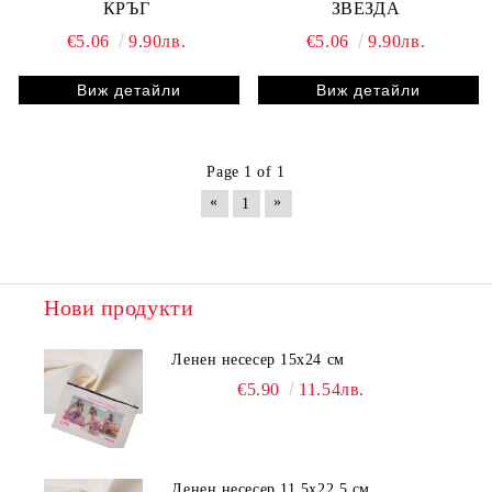
КРЪГ
ЗВЕЗДА
€5.06
9.90лв.
€5.06
9.90лв.
Виж детайли
Виж детайли
Page 1 of 1
«
»
1
Нови продукти
Ленен несесер 15х24 см
€5.90
11.54лв.
Ленен несесер 11,5х22,5 см