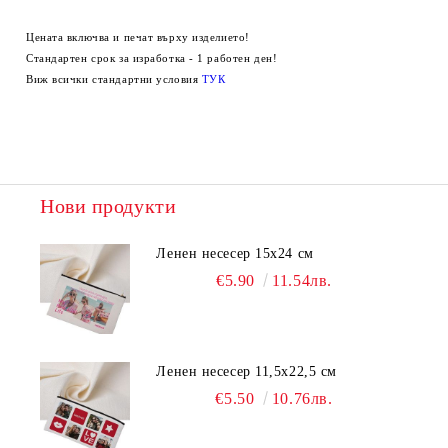
Цената включва и печат върху изделието!
Стандартен срок за изработка - 1 работен ден!
Виж всички стандартни условия
ТУК
Нови продукти
Ленен несесер 15х24 см
€5.90
11.54лв.
Ленен несесер 11,5х22,5 см
€5.50
10.76лв.