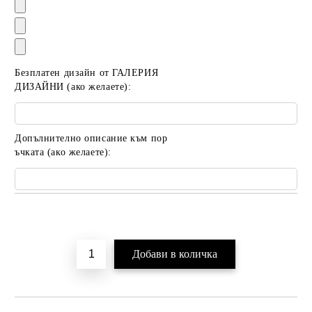
Безплатен дизайн от ГАЛЕРИЯ
ДИЗАЙНИ (ако желаете):
Допълнително описание към пор
ъчката (ако желаете):
Добави в желани