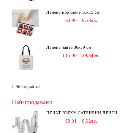
Ленено портмоне 10х15 см
€4.90
9.58лв.
Ленена чанта 36х39 см
€15.00
29.34лв.
Абонирай се
Най-продавани
ПЕЧАТ ВЪРХУ САТЕНЕНИ ЛЕНТИ
€0.01
0.02лв.