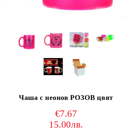
Чаша с неонов РОЗОВ цвят
€7.67
15.00лв.