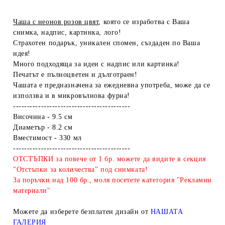
Чаша с неонов розов цвят
, която се изработва с Ваша
снимка, надпис, картинка, лого!
Страхотен подарък, уникален спомен, създаден по Ваша
идея!
Много подходяща за идеи с надпис или картинка!
Печатът е пълноцветен и дълготраен!
Чашата е предназначена за ежедневна употреба, може да се
използва и в микровълнова фурна!
------------------------------------------
Височина - 9.5 см
Диаметър - 8.2 см
Вместимост - 330 мл
------------------------------------------
ОТСТЪПКИ за повече от 1 бр. можете да видите в секция
"Отстъпки за количества" под снимката!
За поръчки над 100 бр., моля посетете категория "Рекламни
материали"
Можете да изберете безплатен дизайн от
НАШАТА
ГАЛЕРИЯ