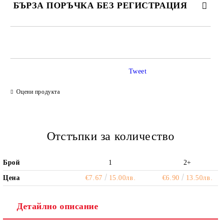
БЪРЗА ПОРЪЧКА БЕЗ РЕГИСТРАЦИЯ
САМО ПОПЪЛНЕТЕ 2 ПОЛЕТА
Tweet
Ние ще се свържем с вас в рамките на работния ден.
Оцени продукта
Отстъпки за количество
Брой
1
2+
Цена
€7.67
15.00лв.
€6.90
13.50лв.
Детайлно описание