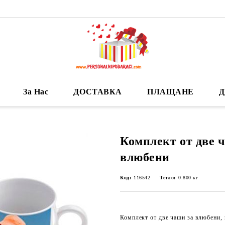
За Нас
ДОСТАВКА
ПЛАЩАНЕ
Д
Комплект от две 
влюбени
Код:
116542
Тегло:
0.800
кг
Комплект от две чаши за влюбени, 