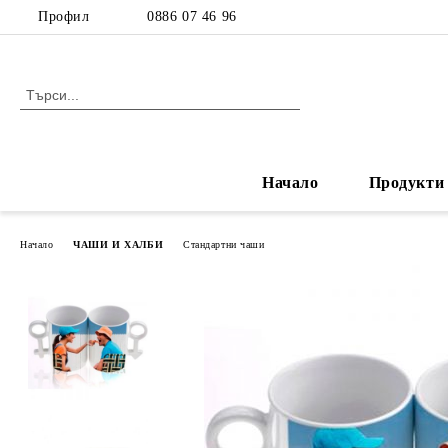
Профил
0886 07 46 96
Начало
Продукти
Начало
ЧАШИ И ХАЛБИ
Стандартни чаши