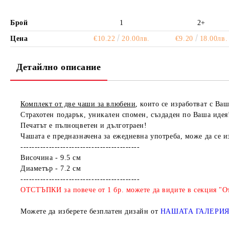
Брой
1
2+
Цена
€10.22
20.00лв.
€9.20
18.00лв.
Детайлно описание
Комплект от две чаши за влюбени
, които се изработват с Ва
Страхотен подарък, уникален спомен, създаден по Ваша идея
Печатът е пълноцветен и дълготраен!
Чашата е предназначена за ежедневна употреба, може да се 
------------------------------------------
Височина - 9.5 см
Диаметър - 7.2 см
------------------------------------------
ОТСТЪПКИ за повече от 1 бр. можете да видите в секция "От
Можете да изберете безплатен дизайн от
НАШАТА ГАЛЕРИ