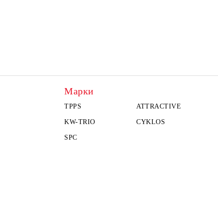
Марки
TPPS
ATTRACTIVE
KW-TRIO
CYKLOS
SPC