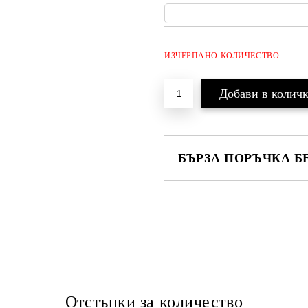
ИЗЧЕРПАНО КОЛИЧЕСТВО
БЪРЗА ПОРЪЧКА Б
САМО ПОПЪЛНЕТЕ 2 ПОЛЕТА
Ние ще се свържем с вас в рамки
Отстъпки за количество