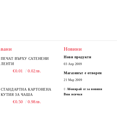
авани
Новини
Нови продукти
ПЕЧАТ ВЪРХУ САТЕНЕНИ
ЛЕНТИ
03 Апр 2009
€0.01
0.02лв.
Магазинът е отворен
21 Мар 2009
Абонирай се за новини
СТАНДАРТНА КАРТОНЕНА
Виж всички
КУТИЯ ЗА ЧАША
€0.50
0.98лв.