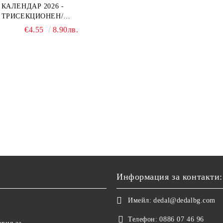
КАЛЕНДАР 2026 -
ТРИСЕКЦИОНЕН/
ЕДНОСЕКЦИОНЕН
€4.55
8.90лв.
Информация за контакти:
Имейл:
dedal@dedalbg.com
Телефон:
0886 07 46 96