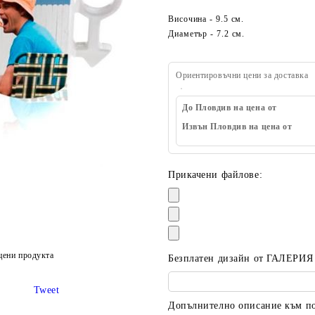
Височина - 9.5 см.
Диаметър - 7.2 см.
Ориентировъчни цени за доставка
До Пловдив на цена от
Извън Пловдив на цена от
Прикачени файлове:
цени продукта
Безплатен дизайн от ГАЛЕРИЯ
Tweet
Допълнително описание към пор