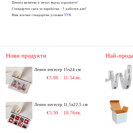
Цената включва и печат върху изделието!
Стандартен срок за изработка - 1 работен ден!
Виж всички стандартни условия
ТУК
Нови продукти
Най-прод
Ленен несесер 15х24 см
€5.90
11.54лв.
Ленен несесер 11,5х22,5 см
€5.50
10.76лв.