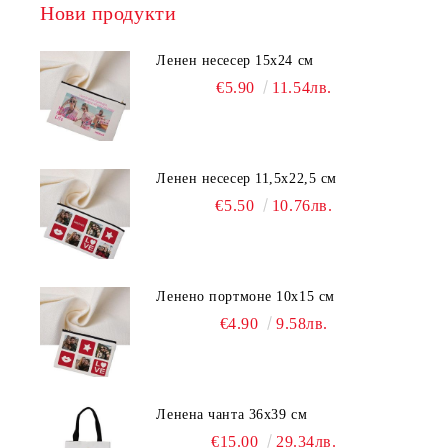
Нови продукти
Ленен несесер 15х24 см
€5.90
11.54лв.
Ленен несесер 11,5х22,5 см
€5.50
10.76лв.
Ленено портмоне 10х15 см
€4.90
9.58лв.
Ленена чанта 36х39 см
€15.00
29.34лв.