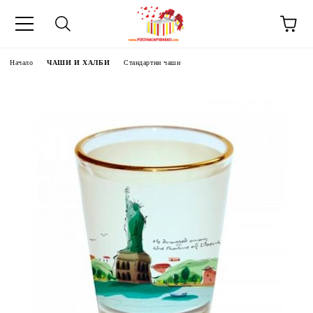
Начало
ЧАШИ И ХАЛБИ
Стандартни чаши