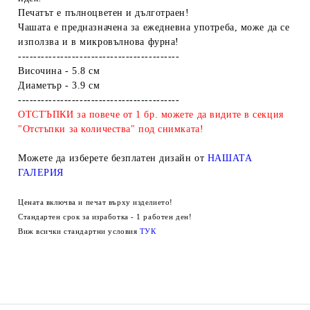
Печатът е пълноцветен и дълготраен!
Чашата е предназначена за ежедневна употреба, може да се
използва и в микровълнова фурна!
------------------------------------------
Височина - 5.8 см
Диаметър - 3.9 см
------------------------------------------
ОТСТЪПКИ за повече от 1 бр. можете да видите в секция
"Отстъпки за количества" под снимката!
Можете да изберете безплатен дизайн от
НАШАТА
ГАЛЕРИЯ
Цената включва и печат върху изделието!
Стандартен срок за изработка - 1 работен ден!
Виж всички стандартни условия
ТУК