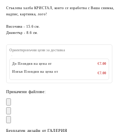
Стъклена халба КРИСТАЛ, която се изработва с Ваша снимка,
надпис, картинка, лого!
Височина - 15.6 см.
Диаметър - 8.6 см.
Ориентировъчни цени за доставка
До Пловдив на цена от
€7.00
Извън Пловдив на цена от
€7.00
Прикачени файлове:
Безплатен дизайн от ГАЛЕРИЯ