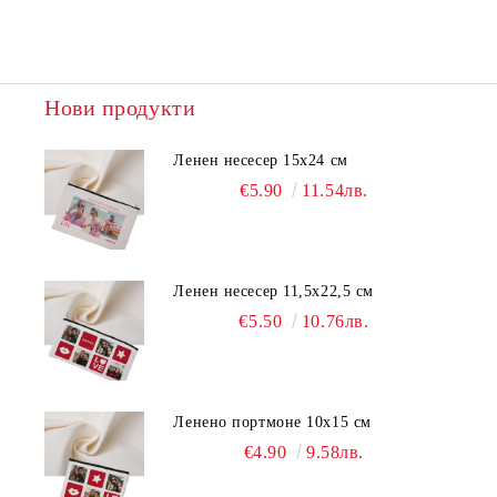
Нови продукти
Ленен несесер 15х24 см
€5.90
11.54лв.
Ленен несесер 11,5х22,5 см
€5.50
10.76лв.
Ленено портмоне 10х15 см
€4.90
9.58лв.