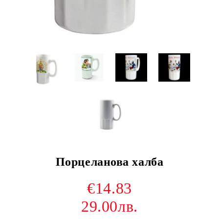
Порцеланова халба
€14.83
29.00лв.