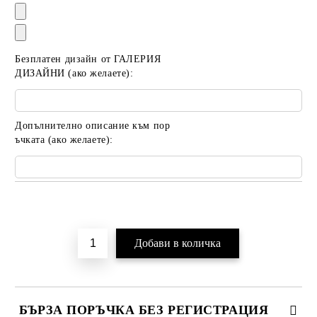
Безплатен дизайн от ГАЛЕРИЯ
ДИЗАЙНИ (ако желаете):
Допълнително описание към пор
ъчката (ако желаете):
Добави в желани
БЪРЗА ПОРЪЧКА БЕЗ РЕГИСТРАЦИЯ