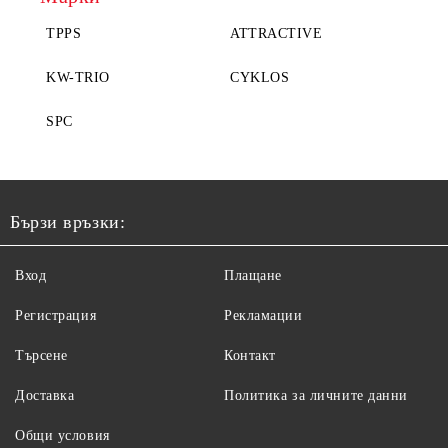
TPPS
ATTRACTIVE
KW-TRIO
CYKLOS
SPC
Бързи връзки:
Вход
Плащане
Регистрация
Рекламации
Търсене
Контакт
Доставка
Политика за личните данни
Общи условия