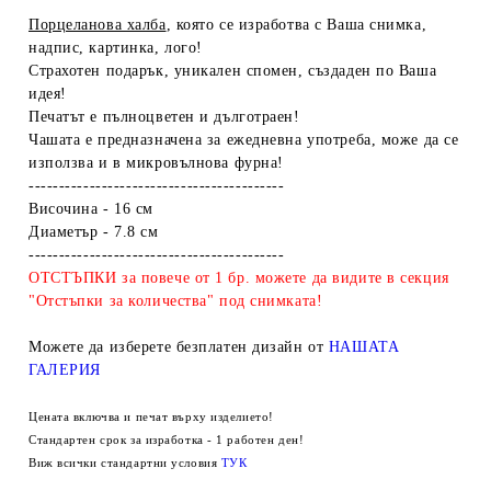
Порцеланова халба
, която се изработва с Ваша снимка,
надпис, картинка, лого!
Страхотен подарък, уникален спомен, създаден по Ваша
идея!
Печатът е пълноцветен и дълготраен!
Чашата е предназначена за ежедневна употреба, може да се
използва и в микровълнова фурна!
------------------------------------------
Височина - 16 см
Диаметър - 7.8 см
------------------------------------------
ОТСТЪПКИ за повече от 1 бр. можете да видите в секция
"Отстъпки за количества" под снимката!
Можете да изберете безплатен дизайн от
НАШАТА
ГАЛЕРИЯ
Цената включва и печат върху изделието!
Стандартен срок за изработка - 1 работен ден!
Виж всички стандартни условия
ТУК