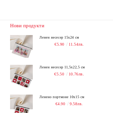
Нови продукти
Ленен несесер 15х24 см
€5.90
11.54лв.
Ленен несесер 11,5х22,5 см
€5.50
10.76лв.
Ленено портмоне 10х15 см
€4.90
9.58лв.