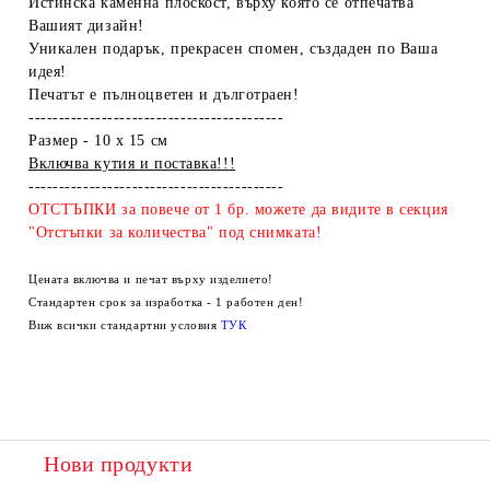
Истинска каменна плоскост, върху която се отпечатва
Вашият дизайн!
Уникален подарък, прекрасен спомен, създаден по Ваша
идея!
Печатът е пълноцветен и дълготраен!
------------------------------------------
Размер - 10 х 15 см
Включва кутия и поставка!!!
------------------------------------------
ОТСТЪПКИ за повече от 1 бр. можете да видите в секция
"Отстъпки за количества" под снимката!
Цената включва и печат върху изделието!
Стандартен срок за изработка - 1 работен ден!
Виж всички стандартни условия
ТУК
Нови продукти