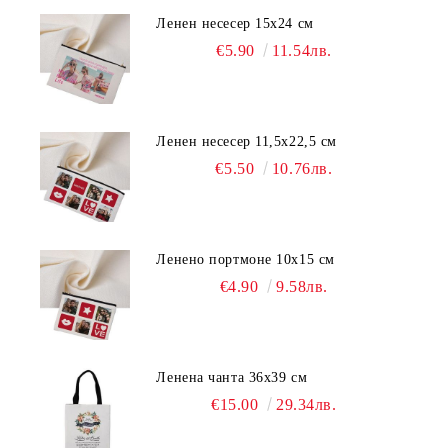
Ленен несесер 15х24 см
€5.90
11.54лв.
Ленен несесер 11,5х22,5 см
€5.50
10.76лв.
Ленено портмоне 10х15 см
€4.90
9.58лв.
Ленена чанта 36х39 см
€15.00
29.34лв.