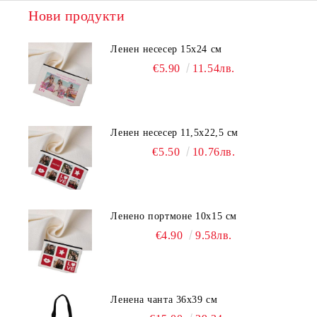
Нови продукти
Ленен несесер 15х24 см
€5.90
11.54лв.
Ленен несесер 11,5х22,5 см
€5.50
10.76лв.
Ленено портмоне 10х15 см
€4.90
9.58лв.
Ленена чанта 36х39 см