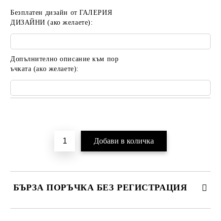
Безплатен дизайн от ГАЛЕРИЯ
ДИЗАЙНИ (ако желаете):
Допълнително описание към пор
ъчката (ако желаете):
Добави в желани
БЪРЗА ПОРЪЧКА БЕЗ РЕГИСТРАЦИЯ
САМО ПОПЪЛНЕТЕ 2 ПОЛЕТА