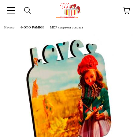
Начало
ФОТО РАМКИ
MDF (дървена основа)