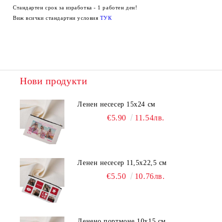
Стандартен срок за изработка - 1 работен ден!
Виж всички стандартни условия
ТУК
Нови продукти
Ленен несесер 15х24 см
€5.90
11.54лв.
Ленен несесер 11,5х22,5 см
€5.50
10.76лв.
Ленено портмоне 10х15 см