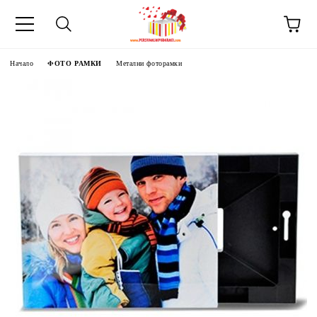
Начало
ФОТО РАМКИ
Метални фоторамки