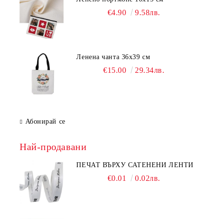
€4.90
9.58лв.
Ленена чанта 36х39 см
€15.00
29.34лв.
Абонирай се
Най-продавани
ПЕЧАТ ВЪРХУ САТЕНЕНИ ЛЕНТИ
€0.01
0.02лв.