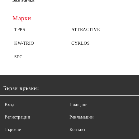
Виж всички
Марки
TPPS
ATTRACTIVE
KW-TRIO
CYKLOS
SPC
Бързи връзки:
Вход
Плащане
Регистрация
Рекламации
Търсене
Контакт