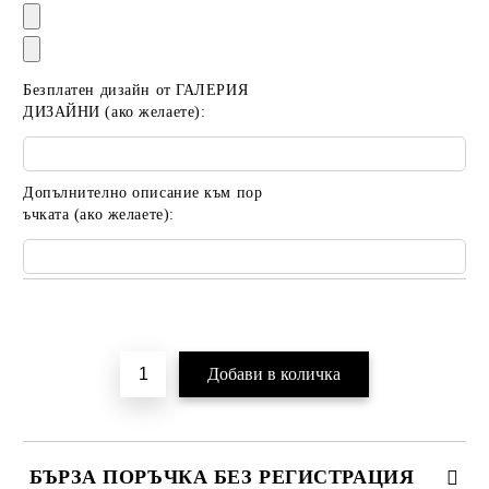
Безплатен дизайн от ГАЛЕРИЯ
ДИЗАЙНИ (ако желаете):
Допълнително описание към пор
ъчката (ако желаете):
Добави в желани
БЪРЗА ПОРЪЧКА БЕЗ РЕГИСТРАЦИЯ