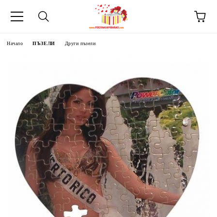
Начало
ПЪЗЕЛИ
Други пъзели