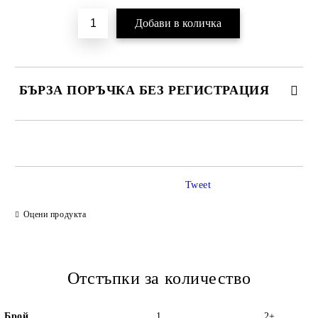
БЪРЗА ПОРЪЧКА БЕЗ РЕГИСТРАЦИЯ
САМО ПОПЪЛНЕТЕ 2 ПОЛЕТА
Tweet
Ние ще се свържем с вас в рамките на работния ден.
Оцени продукта
Отстъпки за количество
Брой
1
2+