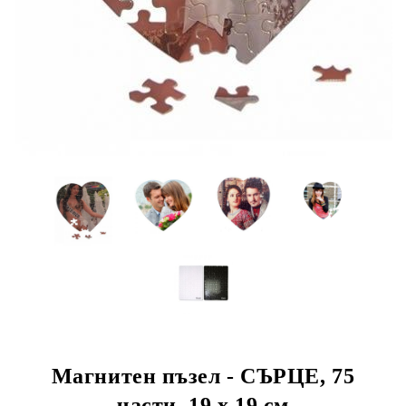
Магнитен пъзел - СЪРЦЕ, 75
части, 19 x 19 см