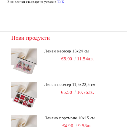
Виж всички стандартни условия
ТУК
Нови продукти
Ленен несесер 15х24 см
€5.90
11.54лв.
Ленен несесер 11,5х22,5 см
€5.50
10.76лв.
Ленено портмоне 10х15 см
€4.90
9.58лв.