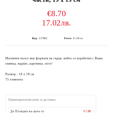
€8.70
17.02лв.
Код:
117965
Тегло:
0.110
кг
Магнитен пъзел във формата на сърце, който се изработва с Ваша
снимка, надпис, картинка, лого!
Размер - 19 x 19 см
75 елемента
Ориентировъчни цени за доставка
До Пловдив на цена от
€7.00