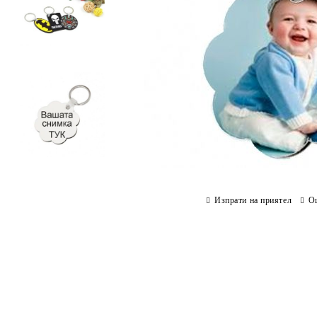
Изпрати на приятел
О