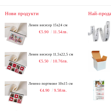
Нови продукти
Най-прод
Ленен несесер 15х24 см
€5.90
11.54лв.
Ленен несесер 11,5х22,5 см
€5.50
10.76лв.
Ленено портмоне 10х15 см
€4.90
9.58лв.