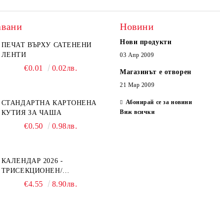
авани
Новини
Нови продукти
ПЕЧАТ ВЪРХУ САТЕНЕНИ
ЛЕНТИ
03 Апр 2009
€0.01
0.02лв.
Магазинът е отворен
21 Мар 2009
Абонирай се за новини
СТАНДАРТНА КАРТОНЕНА
Виж всички
КУТИЯ ЗА ЧАША
€0.50
0.98лв.
КАЛЕНДАР 2026 -
ТРИСЕКЦИОНЕН/
ЕДНОСЕКЦИОНЕН
€4.55
8.90лв.