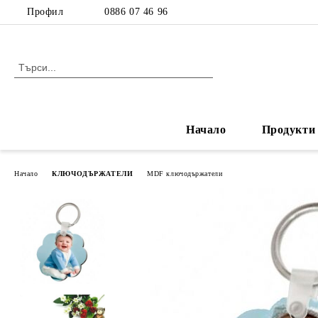
Профил
0886 07 46 96
Начало
Продукти
Начало
КЛЮЧОДЪРЖАТЕЛИ
MDF ключодържатели