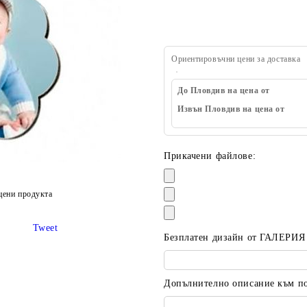
Ориентировъчни цени за доставка
До Пловдив на цена от
Извън Пловдив на цена от
Прикачени файлове:
цени продукта
Tweet
Безплатен дизайн от ГАЛЕРИЯ
Допълнително описание към пор