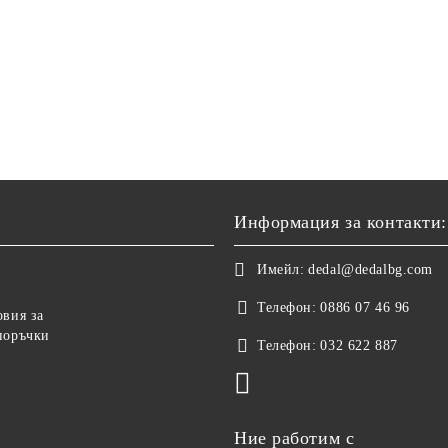
Информация за контакти:
Имейл:
dedal@dedalbg.com
Телефон:
0886 07 46 96
овия за
поръчки
Телефон:
032 622 887
Ние работим с