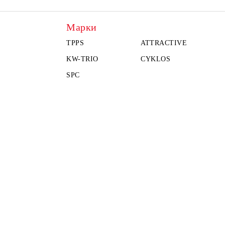
Марки
TPPS
ATTRACTIVE
KW-TRIO
CYKLOS
SPC