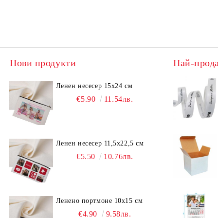
Нови продукти
Най-прод
Ленен несесер 15х24 см
€5.90
11.54лв.
Ленен несесер 11,5х22,5 см
€5.50
10.76лв.
Ленено портмоне 10х15 см
€4.90
9.58лв.