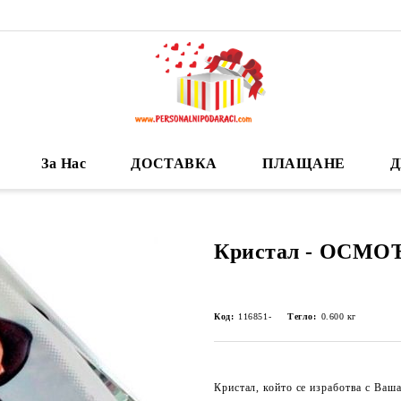
За Нас
ДОСТАВКА
ПЛАЩАНЕ
Д
Кристал - ОСМО
Код:
116851-
Тегло:
0.600
кг
Кристал, който се изработва с Ваша