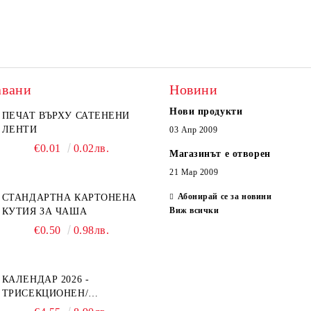
авани
Новини
Нови продукти
ПЕЧАТ ВЪРХУ САТЕНЕНИ
ЛЕНТИ
03 Апр 2009
€0.01
0.02лв.
Магазинът е отворен
21 Мар 2009
Абонирай се за новини
СТАНДАРТНА КАРТОНЕНА
Виж всички
КУТИЯ ЗА ЧАША
€0.50
0.98лв.
КАЛЕНДАР 2026 -
ТРИСЕКЦИОНЕН/
ЕДНОСЕКЦИОНЕН