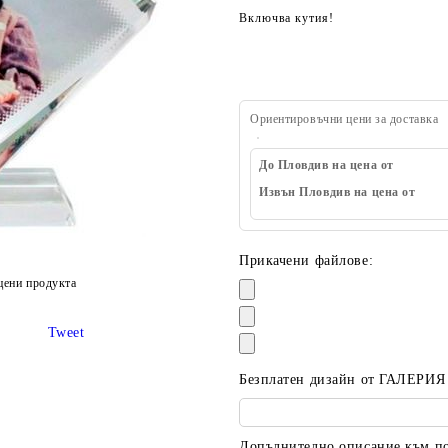
Включва кутия!
Ориентировъчни цени за доставка
До Пловдив на цена от
Извън Пловдив на цена от
Прикачени файлове:
цени продукта
Tweet
Безплатен дизайн от ГАЛЕРИЯ
Допълнително описание към пор