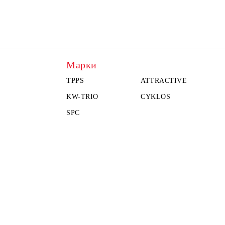
Марки
TPPS
ATTRACTIVE
KW-TRIO
CYKLOS
SPC