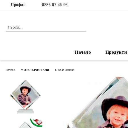
Профил
0886 07 46 96
Начало
Продукти
Начало
ФОТО КРИСТАЛИ
С бяла основа