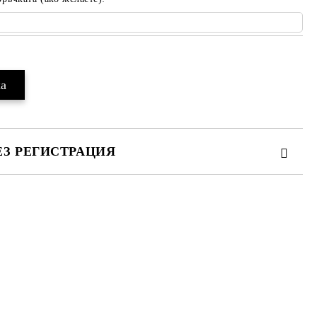
ЕЗ РЕГИСТРАЦИЯ
те на работния ден.