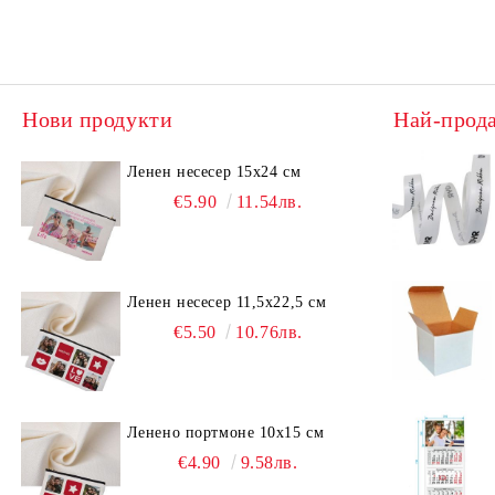
Нови продукти
Най-прод
Ленен несесер 15х24 см
€5.90
11.54лв.
Ленен несесер 11,5х22,5 см
€5.50
10.76лв.
Ленено портмоне 10х15 см
€4.90
9.58лв.