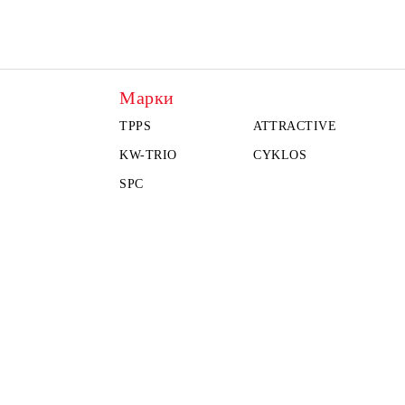
Марки
TPPS
ATTRACTIVE
KW-TRIO
CYKLOS
SPC