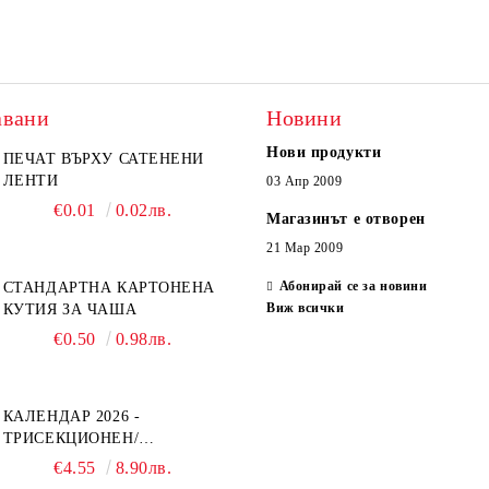
авани
Новини
Нови продукти
ПЕЧАТ ВЪРХУ САТЕНЕНИ
ЛЕНТИ
03 Апр 2009
€0.01
0.02лв.
Магазинът е отворен
21 Мар 2009
Абонирай се за новини
СТАНДАРТНА КАРТОНЕНА
Виж всички
КУТИЯ ЗА ЧАША
€0.50
0.98лв.
КАЛЕНДАР 2026 -
ТРИСЕКЦИОНЕН/
ЕДНОСЕКЦИОНЕН
€4.55
8.90лв.