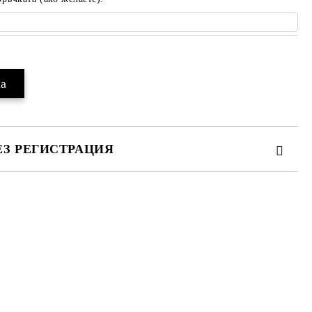
ЕЗ РЕГИСТРАЦИЯ
те на работния ден.