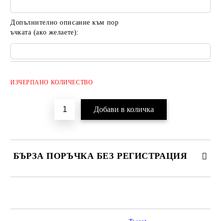
Допълнително описание към пор
ъчката (ако желаете):
Добави в желани
ИЗЧЕРПАНО КОЛИЧЕСТВО
БЪРЗА ПОРЪЧКА БЕЗ РЕГИСТРАЦИЯ
САМО ПОПЪЛНЕТЕ 2 ПОЛЕТА