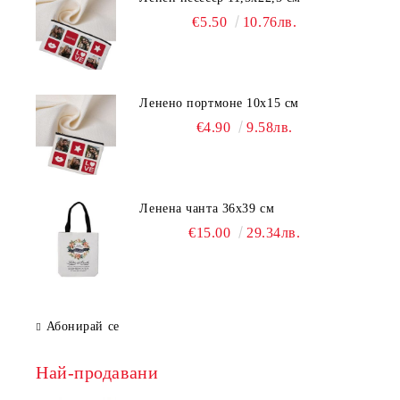
€5.50
10.76лв.
Ленено портмоне 10х15 см
€4.90
9.58лв.
Ленена чанта 36х39 см
€15.00
29.34лв.
Абонирай се
Най-продавани