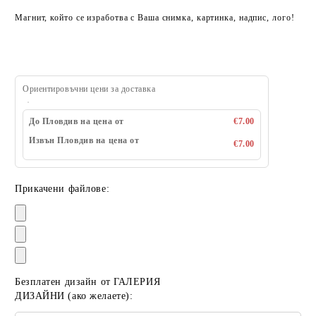
Магнит, който се изработва с Ваша снимка, картинка, надпис, лого!
Ориентировъчни цени за доставка
До Пловдив на цена от
€7.00
Извън Пловдив на цена от
€7.00
Прикачени файлове:
Безплатен дизайн от ГАЛЕРИЯ
ДИЗАЙНИ (ако желаете):