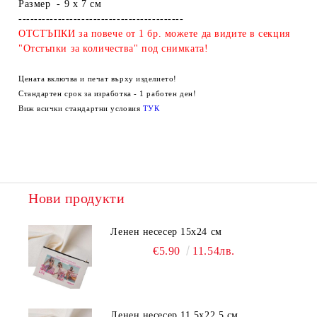
Размер - 9 х 7 см
------------------------------------------
ОТСТЪПКИ за повече от 1 бр. можете да видите в секция
"Отстъпки за количества" под снимката!
Цената включва и печат върху изделието!
Стандартен срок за изработка - 1 работен ден!
Виж всички стандартни условия
ТУК
Нови продукти
Ленен несесер 15х24 см
€5.90
11.54лв.
Ленен несесер 11,5х22,5 см