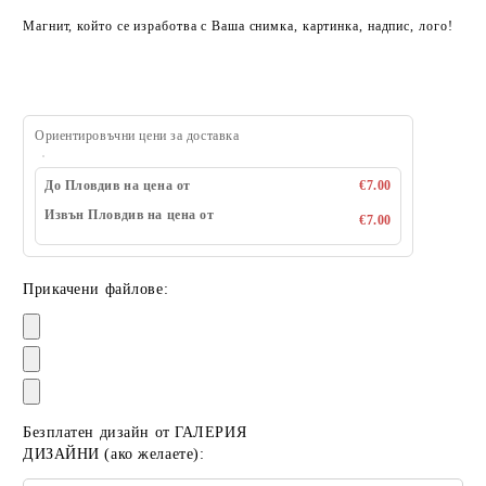
Магнит, който се изработва с Ваша снимка, картинка, надпис, лого!
Ориентировъчни цени за доставка
До Пловдив на цена от
€7.00
Извън Пловдив на цена от
€7.00
Прикачени файлове:
Безплатен дизайн от ГАЛЕРИЯ
ДИЗАЙНИ (ако желаете):