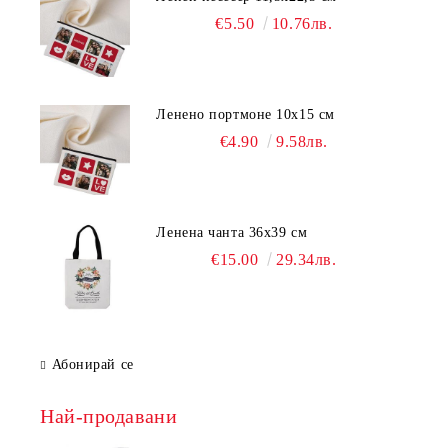
€5.50
10.76лв.
Ленено портмоне 10х15 см
€4.90
9.58лв.
Ленена чанта 36х39 см
€15.00
29.34лв.
Абонирай се
Най-продавани