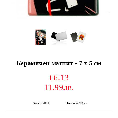
Керамичен магнит - 7 х 5 см
€6.13
11.99лв.
Код:
116889
Тегло:
0.050
кг