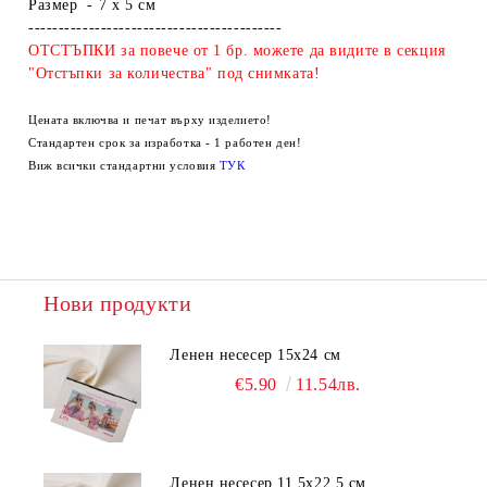
Размер - 7 х 5 см
------------------------------------------
ОТСТЪПКИ за повече от 1 бр. можете да видите в секция
"Отстъпки за количества" под снимката!
Цената включва и печат върху изделието!
Стандартен срок за изработка - 1 работен ден!
Виж всички стандартни условия
ТУК
Нови продукти
Ленен несесер 15х24 см
€5.90
11.54лв.
Ленен несесер 11,5х22,5 см