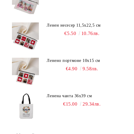
Ленен несесер 11,5х22,5 см
€5.50
10.76лв.
Ленено портмоне 10х15 см
€4.90
9.58лв.
Ленена чанта 36х39 см
€15.00
29.34лв.