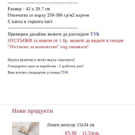
------------------------------------------
Размер - 42 х 29.7 см
Отпечатва се върху 250-300 гр/м2 картон
С капса в горната част
------------------------------------------
Примерни дизайни можете да разгледате
ТУК
ОТСТЪПКИ за повече от 1 бр. можете да видите в секция
"Отстъпки за количества" под снимката!
Цената включва и печат върху изделието!
Стандартен срок за изработка - 1 работен ден!
Виж всички стандартни условия
ТУК
Нови продукти
Ленен несесер 15х24 см
€5.90
11.54лв.