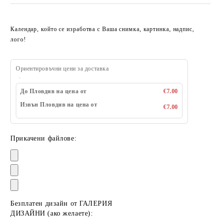
Календар, който се изработва с Ваша снимка, картинка, надпис,
лого!
Ориентировъчни цени за доставка
До Пловдив на цена от
€7.00
Извън Пловдив на цена от
€7.00
Прикачени файлове:
Безплатен дизайн от ГАЛЕРИЯ
ДИЗАЙНИ (ако желаете):