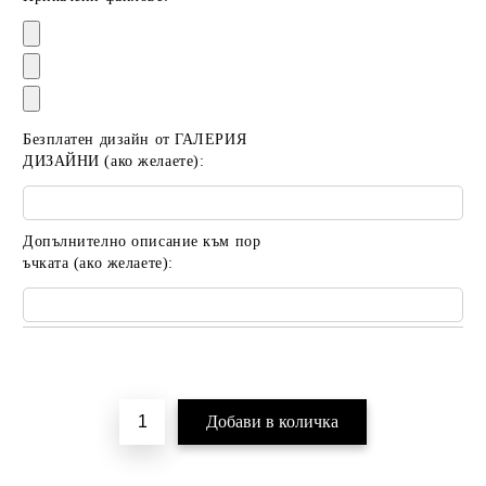
Безплатен дизайн от ГАЛЕРИЯ
ДИЗАЙНИ (ако желаете):
Допълнително описание към пор
ъчката (ако желаете):
Добави в желани