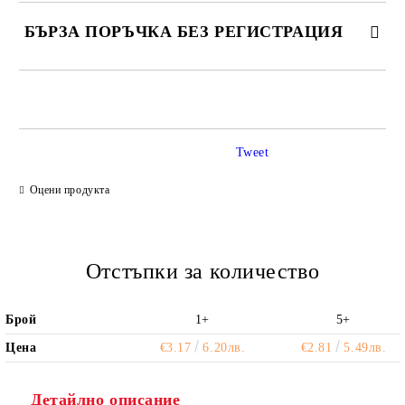
БЪРЗА ПОРЪЧКА БЕЗ РЕГИСТРАЦИЯ
САМО ПОПЪЛНЕТЕ 2 ПОЛЕТА
Tweet
Ние ще се свържем с вас в рамките на работния ден.
Оцени продукта
Отстъпки за количество
Брой
1+
5+
Цена
€3.17
6.20лв.
€2.81
5.49лв.
Детайлно описание