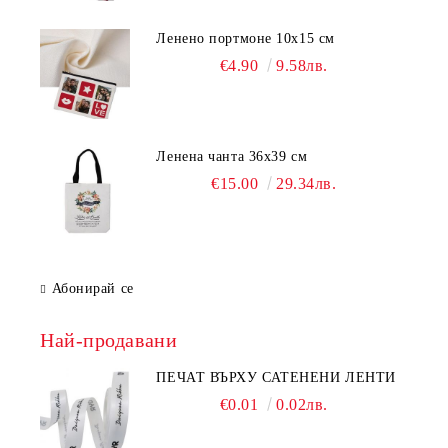
Ленено портмоне 10х15 см
€4.90
9.58лв.
Ленена чанта 36х39 см
€15.00
29.34лв.
Абонирай се
Най-продавани
ПЕЧАТ ВЪРХУ САТЕНЕНИ ЛЕНТИ
€0.01
0.02лв.