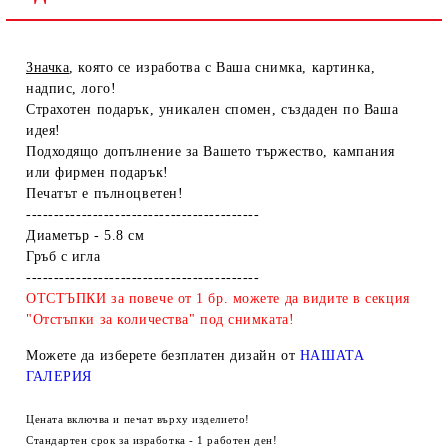
Значка
, която се изработва с Ваша снимка, картинка,
надпис, лого!
Страхотен подарък, уникален спомен, създаден по Ваша
идея!
Подходящо допълнение за Вашето тържество, кампания
или фирмен подарък!
Печатът е пълноцветен!
------------------------------------------
Диаметър - 5.8 см
Гръб с игла
------------------------------------------
ОТСТЪПКИ за повече от 1 бр. можете да видите в секция
"Отстъпки за количества" под снимката!
Можете да изберете безплатен дизайн от
НАШАТА
ГАЛЕРИЯ
Цената включва и печат върху изделието!
Стандартен срок за изработка - 1 работен ден!