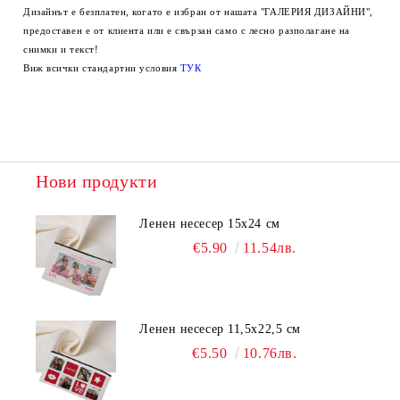
Дизайнът е безплатен, когато е избран от нашата "ГАЛЕРИЯ ДИЗАЙНИ",
предоставен е от клиента или е свързан само с лесно разполагане на
снимки и текст!
Виж всички стандартни условия
ТУК
Нови продукти
Ленен несесер 15х24 см
€5.90
11.54лв.
Ленен несесер 11,5х22,5 см
€5.50
10.76лв.