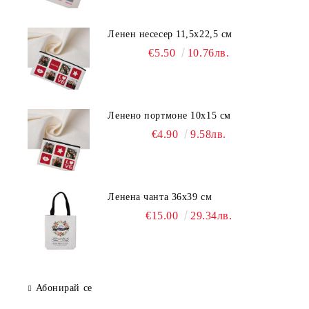
Ленен несесер 11,5х22,5 см
€5.50
10.76лв.
Ленено портмоне 10х15 см
€4.90
9.58лв.
Ленена чанта 36х39 см
€15.00
29.34лв.
Абонирай се