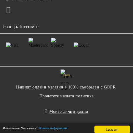
Ние работим с
GDPR
Нашият онлайн магазин е 100% съобразен с GDPR.
Прочетете нашата политика
Моите лични данни
Използваме "Бисквитки"
Повече информация
Съгласен
Онлайн магазин от SELITON