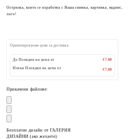
Острилка, която се изработва с Ваша снимка, картинка, надпис,
лого!
Ориентировъчни цени за доставка
До Пловдив на цена от
€7.00
Извън Пловдив на цена от
€7.00
Прикачени файлове:
Безплатен дизайн от ГАЛЕРИЯ
ДИЗАЙНИ (ако желаете):