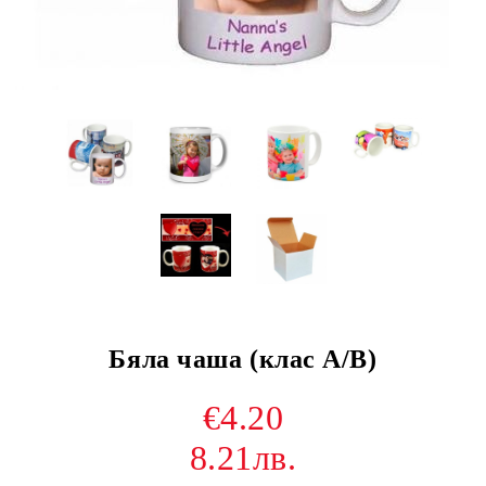
Бяла чаша (клас A/B)
€4.20
8.21лв.