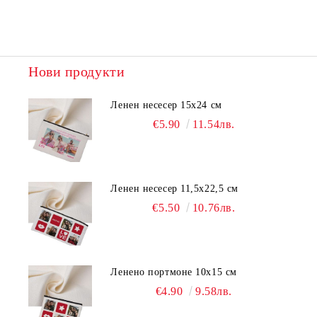
Нови продукти
Ленен несесер 15х24 см
€5.90
11.54лв.
Ленен несесер 11,5х22,5 см
€5.50
10.76лв.
Ленено портмоне 10х15 см
€4.90
9.58лв.