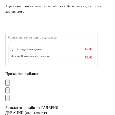
Керамична плочка, която се изработва с Ваша снимка, картинка,
надпис, лого!
Ориентировъчни цени за доставка
До Пловдив на цена от
€7.00
Извън Пловдив на цена от
€7.00
Прикачени файлове:
Безплатен дизайн от ГАЛЕРИЯ
ДИЗАЙНИ (ако желаете):