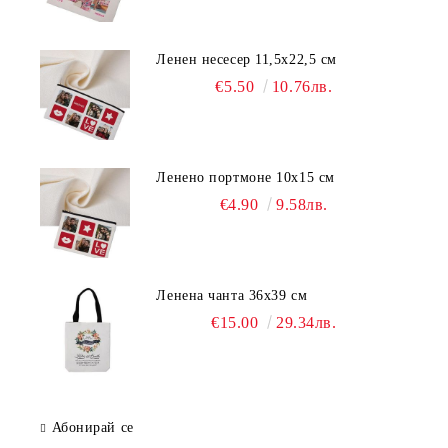
Ленен несесер 11,5х22,5 см
€5.50
10.76лв.
Ленено портмоне 10х15 см
€4.90
9.58лв.
Ленена чанта 36х39 см
€15.00
29.34лв.
Абонирай се