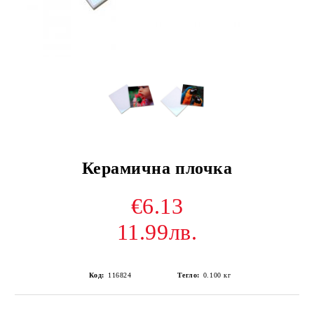
Керамична плочка
€6.13
11.99лв.
Код:
116824
Тегло:
0.100
кг