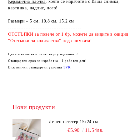
Керамична плочка
, която се изработва с Ваша снимка,
картинка, надпис, лого!
------------------------------------------
Размери - 5 см, 10.8 см, 15.2 см
------------------------------------------
ОТСТЪПКИ за повече от 1 бр. можете да видите в секция
"Отстъпки за количества" под снимката!
Цената включва и печат върху изделието!
Стандартен срок за изработка - 1 работен ден!
Виж всички стандартни условия
ТУК
Нови продукти
Ленен несесер 15х24 см
€5.90
11.54лв.