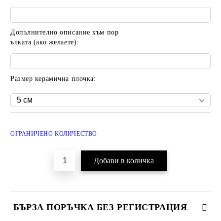
Допълнително описание към пор
ъчката (ако желаете):
Размер керамична плочка:
Добави в желани
ОГРАНИЧЕНО КОЛИЧЕСТВО
БЪРЗА ПОРЪЧКА БЕЗ РЕГИСТРАЦИЯ