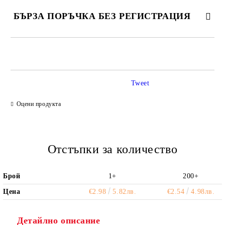
БЪРЗА ПОРЪЧКА БЕЗ РЕГИСТРАЦИЯ
САМО ПОПЪЛНЕТЕ 2 ПОЛЕТА
Tweet
Ние ще се свържем с вас в рамките на работния ден.
Оцени продукта
Отстъпки за количество
Брой
1+
200+
Цена
€2.98
5.82лв.
€2.54
4.98лв.
Детайлно описание