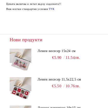
Цената включва и печат върху изделието!!
Виж всички стандартни условия
ТУК
Нови продукти
Ленен несесер 15х24 см
€5.90
11.54лв.
Ленен несесер 11,5х22,5 см
€5.50
10.76лв.
Ленено портмоне 10х15 см