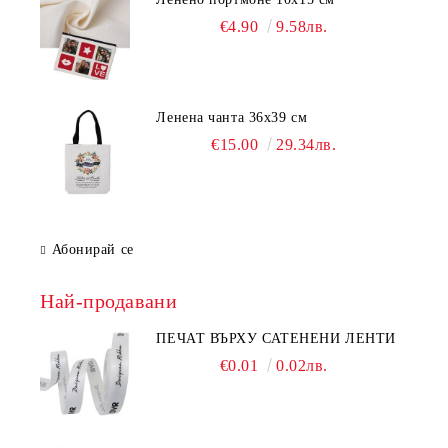
€4.90
9.58лв.
Ленена чанта 36х39 см
€15.00
29.34лв.
Абонирай се
Най-продавани
ПЕЧАТ ВЪРХУ САТЕНЕНИ ЛЕНТИ
€0.01
0.02лв.