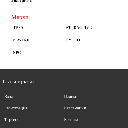
Виж всички
Марки
TPPS
ATTRACTIVE
KW-TRIO
CYKLOS
SPC
Бързи връзки:
Вход
Плащане
Регистрация
Рекламации
Търсене
Контакт