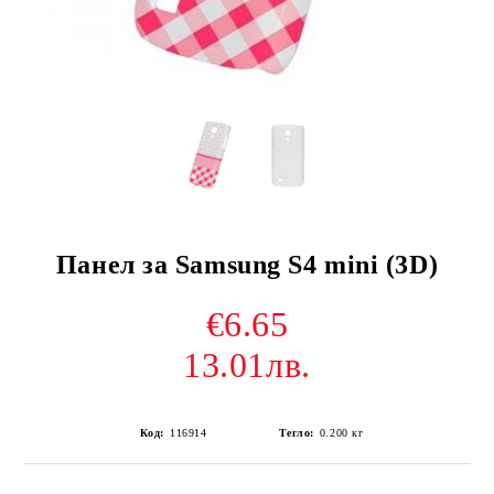
Панел за Samsung S4 mini (3D)
€6.65
13.01лв.
Код:
116914
Тегло:
0.200
кг