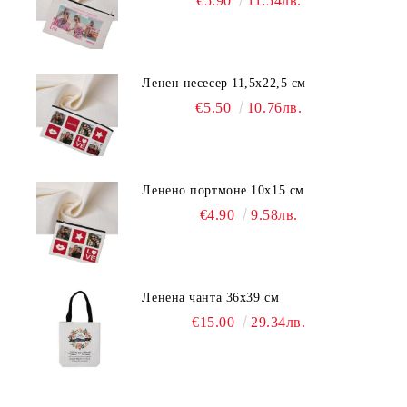
€5.90
11.54лв.
Ленен несесер 11,5х22,5 см
€5.50
10.76лв.
Ленено портмоне 10х15 см
€4.90
9.58лв.
Ленена чанта 36х39 см
€15.00
29.34лв.