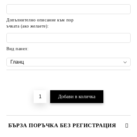
Допълнително описание към пор
ъчката (ако желаете):
Вид панел:
Добави в желани
БЪРЗА ПОРЪЧКА БЕЗ РЕГИСТРАЦИЯ