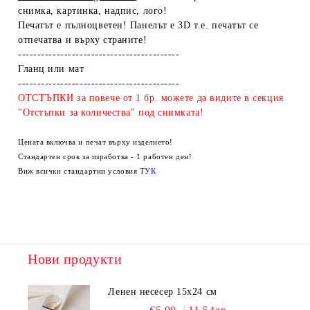
снимка, картинка, надпис, лого!
Печатът е пълноцветен! Панелът е 3D т.е. печатът се
отпечатва и върху страните!
------------------------------------------
Гланц или мат
------------------------------------------
ОТСТЪПКИ за повече от 1 бр. можете да видите в секция
"Отстъпки за количества" под снимката!
Цената включва и печат върху изделието!
Стандартен срок за изработка - 1 работен ден!
Виж всички стандартни условия
ТУК
Нови продукти
Ленен несесер 15х24 см