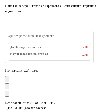
Панел за телефон, който се изработва с Ваша снимка, картинка,
надпис, лого!
Ориентировъчни цени за доставка
До Пловдив на цена от
€7.00
Извън Пловдив на цена от
€7.00
Прикачени файлове:
Безплатен дизайн от ГАЛЕРИЯ
ДИЗАЙНИ (ако желаете):