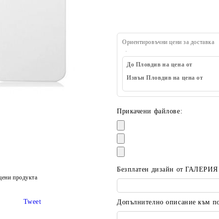
Ориентировъчни цени за доставка
До Пловдив на цена от
Извън Пловдив на цена от
Прикачени файлове:
Безплатен дизайн от ГАЛЕРИЯ
цени продукта
Tweet
Допълнително описание към пор