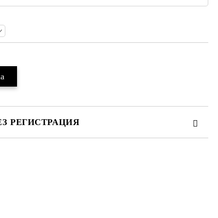
ЕЗ РЕГИСТРАЦИЯ
те на работния ден.