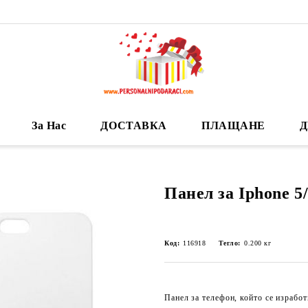
За Нас
ДОСТАВКА
ПЛАЩАНЕ
Д
Панел за Iphone 5/
Код:
116918
Тегло:
0.200
кг
Панел за телефон, който се изработ