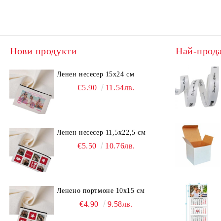
Нови продукти
Най-прод
Ленен несесер 15х24 см
€5.90
11.54лв.
Ленен несесер 11,5х22,5 см
€5.50
10.76лв.
Ленено портмоне 10х15 см
€4.90
9.58лв.