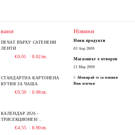
авани
Новини
Нови продукти
ПЕЧАТ ВЪРХУ САТЕНЕНИ
ЛЕНТИ
03 Апр 2009
€0.01
0.02лв.
Магазинът е отворен
21 Мар 2009
Абонирай се за новини
СТАНДАРТНА КАРТОНЕНА
Виж всички
КУТИЯ ЗА ЧАША
€0.50
0.98лв.
КАЛЕНДАР 2026 -
ТРИСЕКЦИОНЕН/
ЕДНОСЕКЦИОНЕН
€4.55
8.90лв.