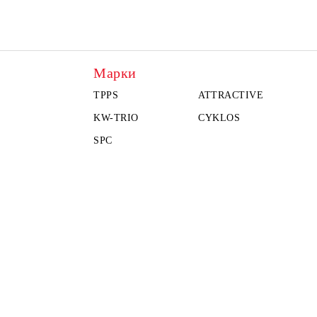
Марки
TPPS
ATTRACTIVE
KW-TRIO
CYKLOS
SPC