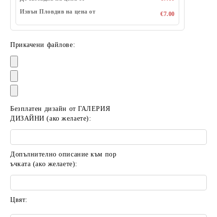
Извън Пловдив на цена от
€7.00
Прикачени файлове:
Безплатен дизайн от ГАЛЕРИЯ
ДИЗАЙНИ (ако желаете):
Допълнително описание към пор
ъчката (ако желаете):
Цвят: