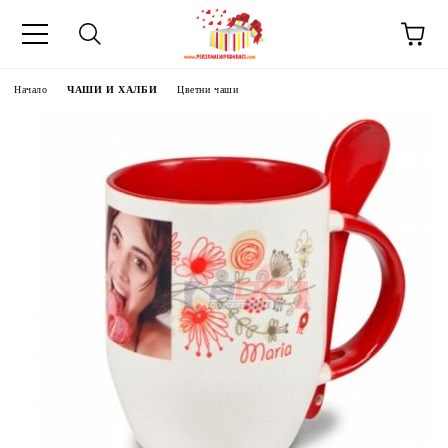
Начало
ЧАШИ И ХАЛБИ
Цветни чаши