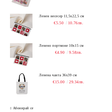
Ленен несесер 11,5х22,5 см
€5.50
10.76лв.
Ленено портмоне 10х15 см
€4.90
9.58лв.
Ленена чанта 36х39 см
€15.00
29.34лв.
Абонирай се