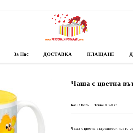
За Нас
ДОСТАВКА
ПЛАЩАНЕ
Д
Чаша с цветна въ
Код:
116475
Тегло:
0.370
кг
Чаша с цветна вътрешност, която се