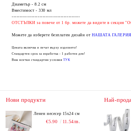
Диаметър - 8.2 см
Вместимост - 330 мл
------------------------------------------
ОТСТЪПКИ за повече от 1 бр. можете да видите в секция "От
Можете да изберете безплатен дизайн от
НАШАТА ГАЛЕРИ
Цената включва и печат върху изделието!
Стандартен срок за изработка - 1 работен ден!
Виж всички стандартни условия
ТУК
Нови продукти
Най-прод
Ленен несесер 15х24 см
€5.90
11.54лв.