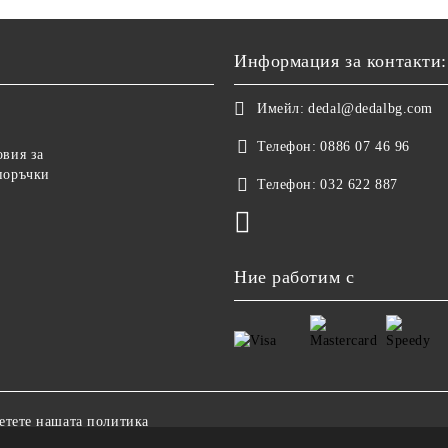
Информация за контакти:
Имейл:
dedal@dedalbg.com
Телефон:
0886 07 46 96
овия за
поръчки
Телефон:
032 622 887
Ние работим с
етете нашата политика