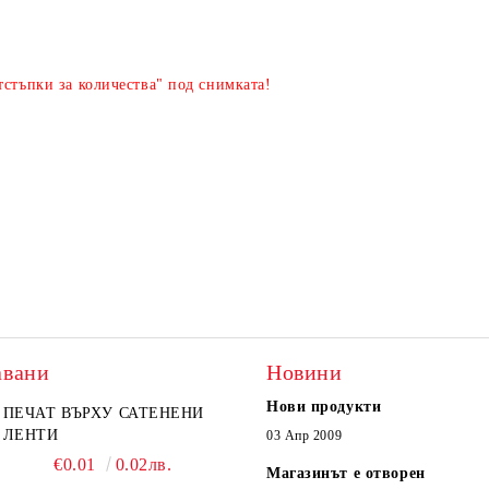
стъпки за количества" под снимката!
Я
авани
Новини
Нови продукти
ПЕЧАТ ВЪРХУ САТЕНЕНИ
ЛЕНТИ
03 Апр 2009
€0.01
0.02лв.
Магазинът е отворен