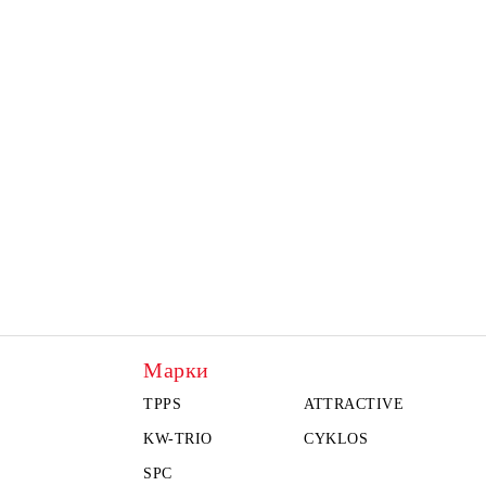
Марки
TPPS
ATTRACTIVE
KW-TRIO
CYKLOS
SPC