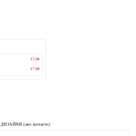
€7.00
€7.00
 ДИЗАЙНИ (ако желаете):