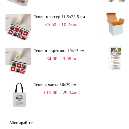
Ленен несесер 11,5х22,5 см
€5.50
10.76лв.
Ленено портмоне 10х15 см
€4.90
9.58лв.
Ленена чанта 36х39 см
€15.00
29.34лв.
Абонирай се