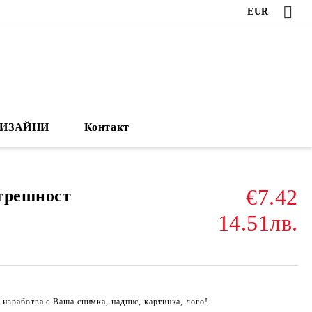
EUR
ИЗАЙНИ
Контакт
€7.42
трешност
14.51лв.
 изработва с Ваша снимка, надпис, картинка, лого!