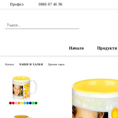
Профил
0886 07 46 96
Начало
Продукти
Начало
ЧАШИ И ХАЛБИ
Цветни чаши