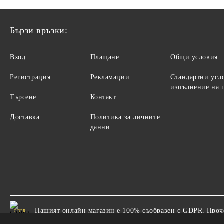
Бързи връзки:
Вход
Плащане
Общи условия
Регистрация
Рекламации
Стандартни усл
изпълнение на 
Търсене
Контакт
Доставка
Политика за личните
данни
Нашият онлайн магазин е 100% съобразен с GDPR.
Проч
GDPR