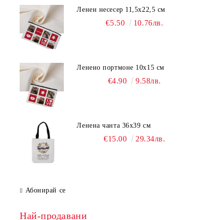
Ленен несесер 11,5х22,5 см
€5.50
10.76лв.
Ленено портмоне 10х15 см
€4.90
9.58лв.
Ленена чанта 36х39 см
€15.00
29.34лв.
Абонирай се
Най-продавани