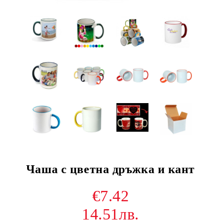
Чаша с цветна дръжка и кант
€7.42
14.51лв.