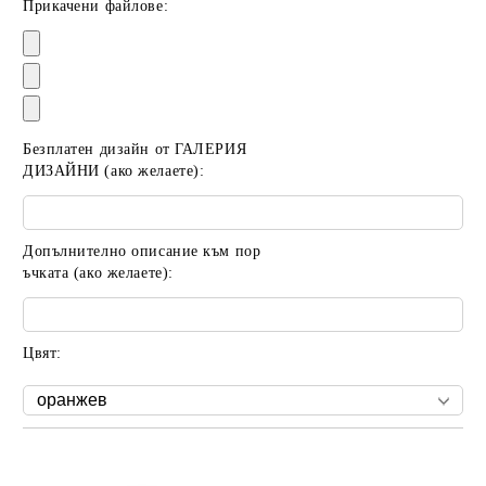
Прикачени файлове:
Безплатен дизайн от ГАЛЕРИЯ
ДИЗАЙНИ (ако желаете):
Допълнително описание към пор
ъчката (ако желаете):
Цвят:
Добави в желани