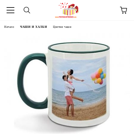
Начало
ЧАШИ И ХАЛБИ
Цветни чаши