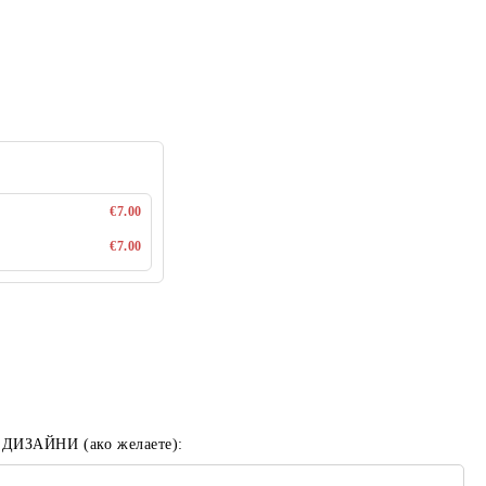
€7.00
€7.00
 ДИЗАЙНИ (ако желаете):