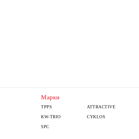
Марки
TPPS
ATTRACTIVE
KW-TRIO
CYKLOS
SPC