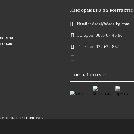
Информация за контакти:
Имейл:
dedal@dedalbg.com
Телефон:
0886 07 46 96
овия за
поръчки
Телефон:
032 622 887
Ние работим с
етете нашата политика
Онлайн магазин от SELITON