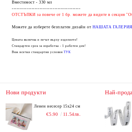
Вместимост - 330 мл
------------------------------------------
ОТСТЪПКИ за повече от 1 бр. можете да видите в секция "От
Можете да изберете безплатен дизайн от
НАШАТА ГАЛЕРИ
Цената включва и печат върху изделието!
Стандартен срок за изработка - 1 работен ден!
Виж всички стандартни условия
ТУК
Нови продукти
Най-прод
Ленен несесер 15х24 см
€5.90
11.54лв.