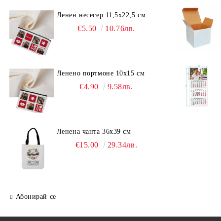
Ленен несесер 11,5х22,5 см
€5.50
10.76лв.
Ленено портмоне 10х15 см
€4.90
9.58лв.
Ленена чанта 36х39 см
€15.00
29.34лв.
Абонирай се