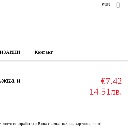
EUR
ИЗАЙНИ
Контакт
€7.42
ъжка и
14.51лв.
 която се изработва с Ваша снимка, надпис, картинка, лого!