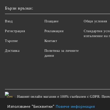
Бързи връзки:
Вход
Плащане
Общи условия
Регистрация
Рекламации
Стандартни усл
изпълнение на 
Търсене
Контакт
Доставка
Политика за личните
данни
Нашият онлайн магазин е 100% съобразен с GDPR.
Проч
GDPR
Използваме "Бисквитки"
Повече информация