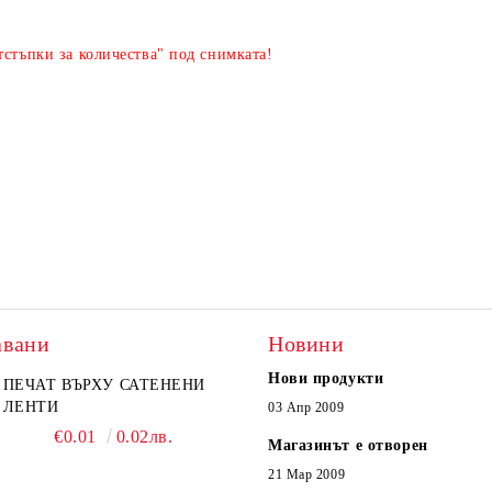
стъпки за количества" под снимката!
Я
авани
Новини
Нови продукти
ПЕЧАТ ВЪРХУ САТЕНЕНИ
ЛЕНТИ
03 Апр 2009
€0.01
0.02лв.
Магазинът е отворен
21 Мар 2009