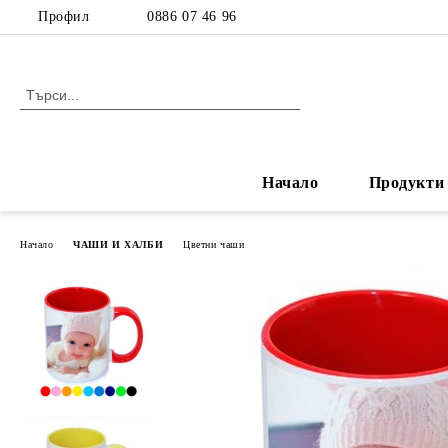
Профил
0886 07 46 96
Начало
Продукти
Начало
ЧАШИ И ХАЛБИ
Цветни чаши