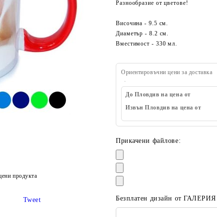
Разнообразие от цветове!
Височина - 9.5 см.
Диаметър - 8.2 см.
Вместимост - 330 мл.
Ориентировъчни цени за доставка
До Пловдив на цена от
Извън Пловдив на цена от
Прикачени файлове:
цени продукта
Безплатен дизайн от ГАЛЕРИЯ
Tweet