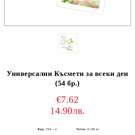
Универсални Късмети за всеки ден
(54 бр.)
€7.62
14.90лв.
Код:
294----2
Тегло:
0.100
кг