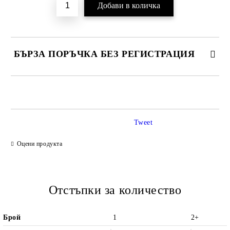
БЪРЗА ПОРЪЧКА БЕЗ РЕГИСТРАЦИЯ
САМО ПОПЪЛНЕТЕ 2 ПОЛЕТА
Tweet
Ние ще се свържем с вас в рамките на работния ден.
Оцени продукта
Отстъпки за количество
Брой
1
2+