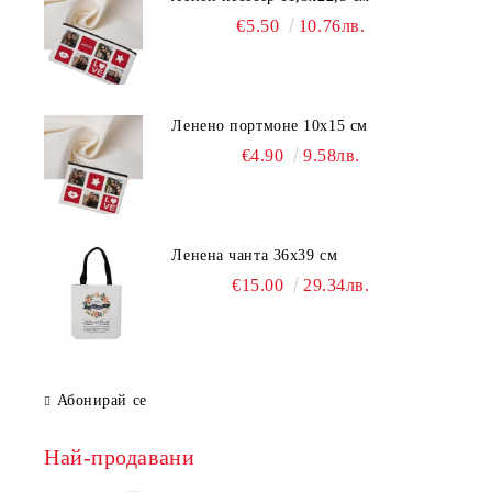
€5.50
10.76лв.
Ленено портмоне 10х15 см
€4.90
9.58лв.
Ленена чанта 36х39 см
€15.00
29.34лв.
Абонирай се
Най-продавани