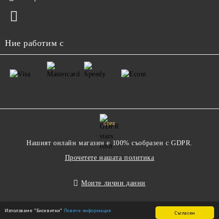
Ние работим с
GDPR
Нашият онлайн магазин е 100% съобразен с GDPR.
Прочетете нашата политика
Моите лични данни
Използваме "Бисквитки"
Повече информация
Съгласен
Онлайн магазин от SELITON