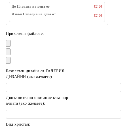
До Пловдив на цена от
€7.00
Извън Пловдив на цена от
€7.00
Прикачени файлове:
Безплатен дизайн от ГАЛЕРИЯ
ДИЗАЙНИ (ако желаете):
Допълнително описание към пор
ъчката (ако желаете):
Вид кристал: