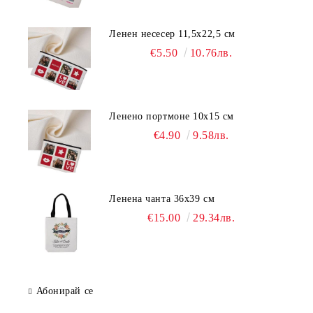
Ленен несесер 11,5х22,5 см
€5.50
10.76лв.
Ленено портмоне 10х15 см
€4.90
9.58лв.
Ленена чанта 36х39 см
€15.00
29.34лв.
Абонирай се