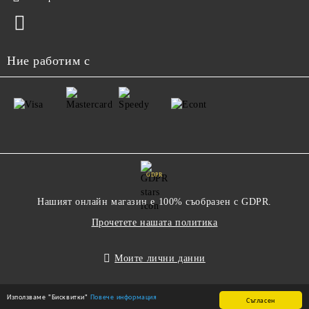
Ние работим с
GDPR
Нашият онлайн магазин е 100% съобразен с GDPR.
Прочетете нашата политика
Моите лични данни
Използваме "Бисквитки"
Повече информация
Съгласен
Онлайн магазин от SELITON