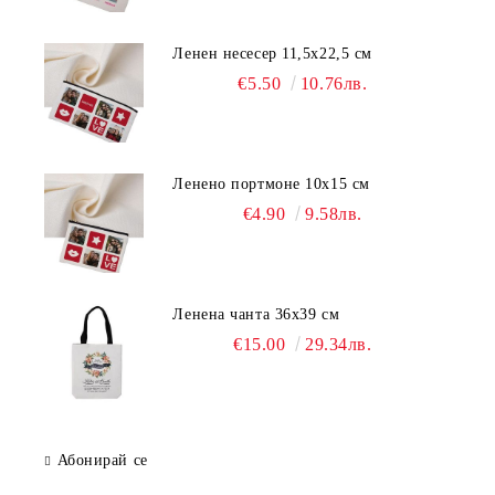
Ленен несесер 11,5х22,5 см
€5.50
10.76лв.
Ленено портмоне 10х15 см
€4.90
9.58лв.
Ленена чанта 36х39 см
€15.00
29.34лв.
Абонирай се