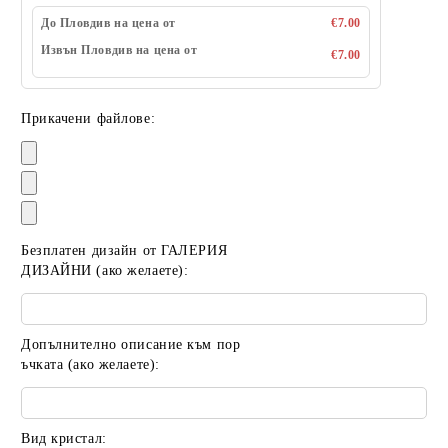
До Пловдив на цена от
€7.00
Извън Пловдив на цена от
€7.00
Прикачени файлове:
Безплатен дизайн от ГАЛЕРИЯ
ДИЗАЙНИ (ако желаете):
Допълнително описание към пор
ъчката (ако желаете):
Вид кристал: