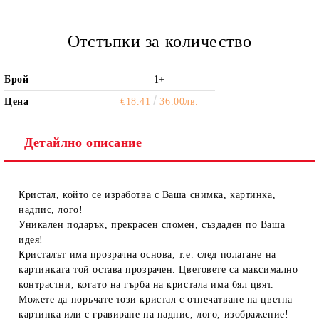
Отстъпки за количество
Брой
1+
Цена
€18.41
36.00лв.
Детайлно описание
Кристал,
който се изработва с Ваша снимка, картинка,
надпис, лого!
Уникален подарък, прекрасен спомен, създаден по Ваша
идея!
Кристалът има прозрачна основа, т.е. след полагане на
картинката той остава прозрачен. Цветовете са максимално
контрастни, когато на гърба на кристала има бял цвят.
Можете да поръчате този кристал с отпечатване на цветна
картинка или с гравиране на надпис, лого, изображение!