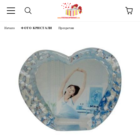
Начало
ФОТО КРИСТАЛИ
Прозрачни