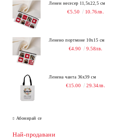
Ленен несесер 11,5х22,5 см
€5.50
10.76лв.
Ленено портмоне 10х15 см
€4.90
9.58лв.
Ленена чанта 36х39 см
€15.00
29.34лв.
Абонирай се
Най-продавани