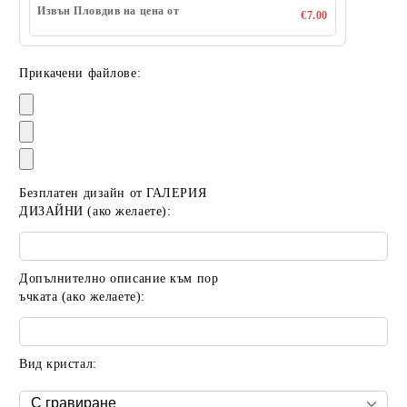
Извън Пловдив на цена от
€7.00
Прикачени файлове:
Безплатен дизайн от ГАЛЕРИЯ
ДИЗАЙНИ (ако желаете):
Допълнително описание към пор
ъчката (ако желаете):
Вид кристал: