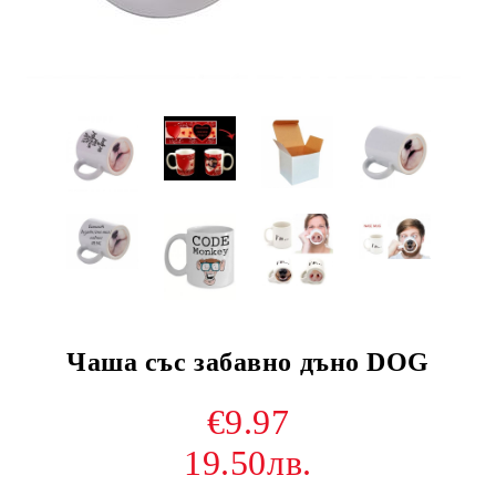
Чаша със забавно дъно DOG
€9.97
19.50лв.