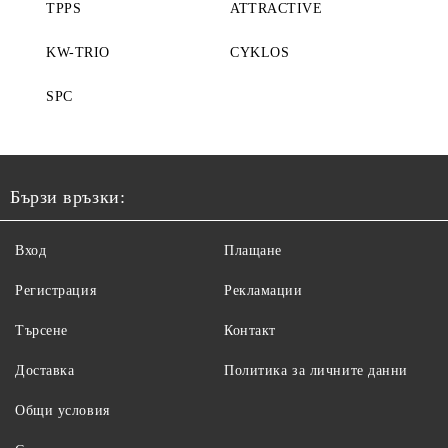
TPPS
ATTRACTIVE
KW-TRIO
CYKLOS
SPC
Бързи връзки:
Вход
Плащане
Регистрация
Рекламации
Търсене
Контакт
Доставка
Политика за личните данни
Общи условия