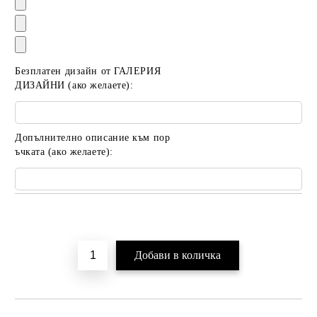
Безплатен дизайн от ГАЛЕРИЯ
ДИЗАЙНИ (ако желаете):
Допълнително описание към пор
ъчката (ако желаете):
Добави в желани