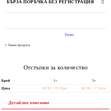
БЪРЗА ПОРЪЧКА БЕЗ РЕГИСТРАЦИЯ
САМО ПОПЪЛНЕТЕ 2 ПОЛЕТА
Tweet
Ние ще се свържем с вас в рамките на работния ден.
Оцени продукта
Отстъпки за количество
Брой
1+
5+
Цена
€9.97
19.50лв.
€8.98
17.56лв.
Детайлно описание