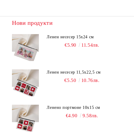
Нови продукти
Ленен несесер 15х24 см
€5.90
11.54лв.
Ленен несесер 11,5х22,5 см
€5.50
10.76лв.
Ленено портмоне 10х15 см
€4.90
9.58лв.