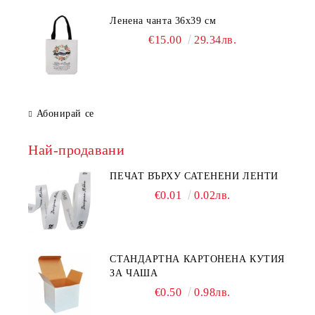
Ленена чанта 36х39 см
€15.00
29.34лв.
Абонирай се
Най-продавани
ПЕЧАТ ВЪРХУ САТЕНЕНИ ЛЕНТИ
€0.01
0.02лв.
СТАНДАРТНА КАРТОНЕНА КУТИЯ
ЗА ЧАША
€0.50
0.98лв.