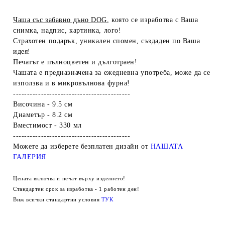
Чаша със забавно дъно DOG
, която се изработва с Ваша
снимка, надпис, картинка, лого!
Страхотен подарък, уникален спомен, създаден по Ваша
идея!
Печатът е пълноцветен и дълготраен!
Чашата е предназначена за ежедневна употреба, може да се
използва и в микровълнова фурна!
------------------------------------------
Височина - 9.5 см
Диаметър - 8.2 см
Вместимост - 330 мл
------------------------------------------
Можете да изберете безплатен дизайн от
НАШАТА
ГАЛЕРИЯ
Цената включва и печат върху изделието!
Стандартен срок за изработка - 1 работен ден!
Виж всички стандартни условия
ТУК