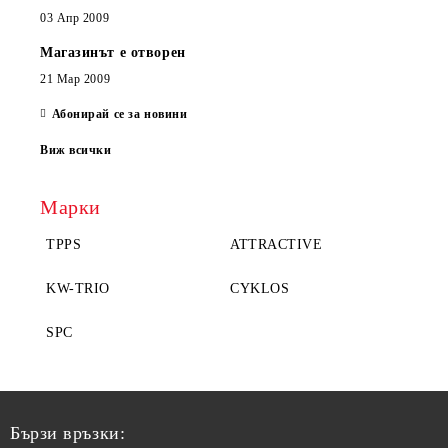
03 Апр 2009
Магазинът е отворен
21 Мар 2009
Абонирай се за новини
Виж всички
Марки
TPPS
ATTRACTIVE
KW-TRIO
CYKLOS
SPC
Бързи връзки: