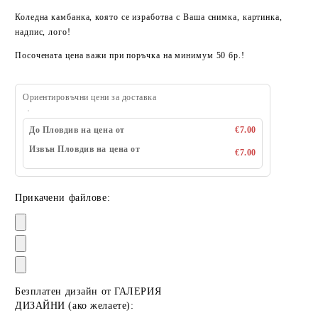
Коледна камбанка, която се изработва с Ваша снимка, картинка,
надпис, лого!
Посочената цена важи при поръчка на минимум 50 бр.!
Ориентировъчни цени за доставка
До Пловдив на цена от
€7.00
Извън Пловдив на цена от
€7.00
Прикачени файлове:
Безплатен дизайн от ГАЛЕРИЯ
ДИЗАЙНИ (ако желаете):