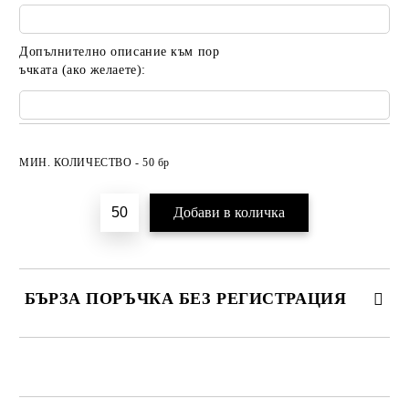
Допълнително описание към пор
ъчката (ако желаете):
Добави в желани
МИН. КОЛИЧЕСТВО - 50 бр
БЪРЗА ПОРЪЧКА БЕЗ РЕГИСТРАЦИЯ
САМО ПОПЪЛНЕТЕ 2 ПОЛЕТА