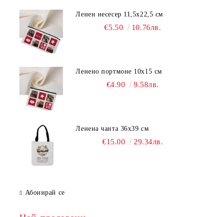
Ленен несесер 11,5х22,5 см
€5.50
10.76лв.
Ленено портмоне 10х15 см
€4.90
9.58лв.
Ленена чанта 36х39 см
€15.00
29.34лв.
Абонирай се