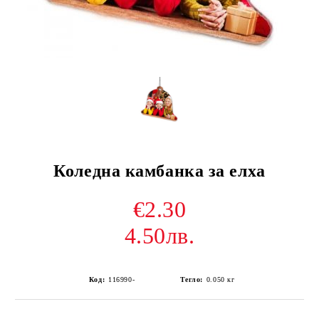
Коледна камбанка за елха
€2.30
4.50лв.
Код:
116990-
Тегло:
0.050
кг