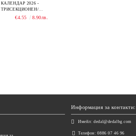
КАЛЕНДАР 2026 -
ТРИСЕКЦИОНЕН/
ЕДНОСЕКЦИОНЕН
€4.55
8.90лв.
Информация за контакти:
Имейл:
dedal@dedalbg.com
Телефон:
0886 07 46 96
овия за