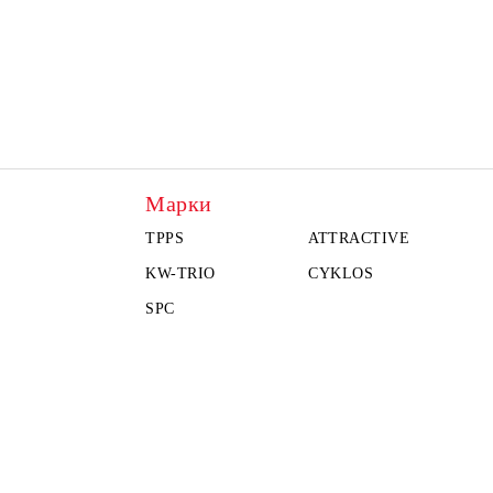
Марки
TPPS
ATTRACTIVE
KW-TRIO
CYKLOS
SPC