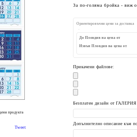
За по-голяма бройка - виж 
Ориентировъчни цени за доставка
До Пловдив на цена от
Извън Пловдив на цена от
Прикачени файлове:
Безплатен дизайн от ГАЛЕРИЯ
цени продукта
Допълнително описание към пор
Tweet