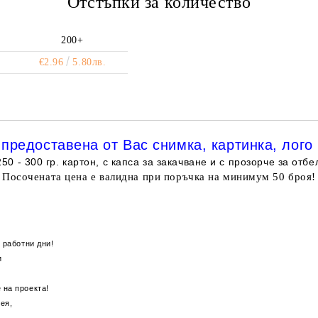
Отстъпки за количество
200+
€2.96
5.80лв.
предоставена от Вас снимка, картинка, лого 
50 - 300 гр. картон, с капса за закачване и с прозорче за отбе
Посочената цена е валидна при поръчка на минимум 50 броя!
 работни дни!
ръчки
 на проекта!
ея,