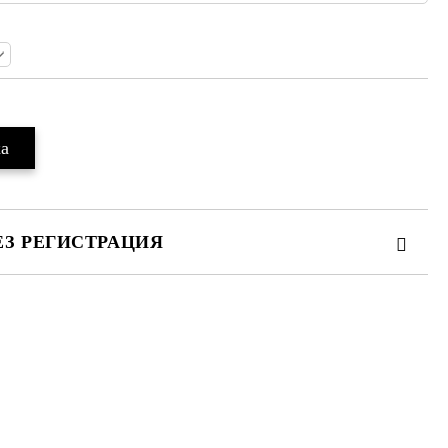
ЕЗ РЕГИСТРАЦИЯ
те на работния ден.