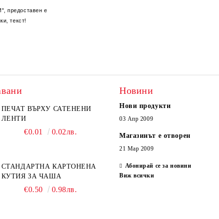
", предоставен е
и, текст!
авани
Новини
Нови продукти
ПЕЧАТ ВЪРХУ САТЕНЕНИ
ЛЕНТИ
03 Апр 2009
€0.01
0.02лв.
Магазинът е отворен
21 Мар 2009
Абонирай се за новини
СТАНДАРТНА КАРТОНЕНА
Виж всички
КУТИЯ ЗА ЧАША
€0.50
0.98лв.