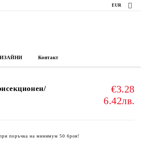
EUR
ИЗАЙНИ
Контакт
€3.28
рисекционен/
6.42лв.
 при поръчка на минимум 50 броя!