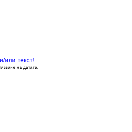
и/или текст!
лязване на датата.