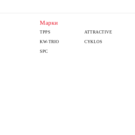
Марки
TPPS
ATTRACTIVE
KW-TRIO
CYKLOS
SPC