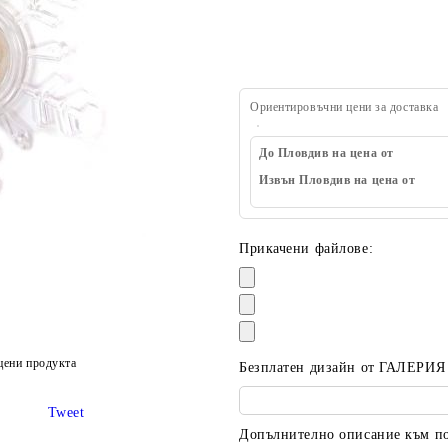
Ориентировъчни цени за доставка
До Пловдив на цена от
Извън Пловдив на цена от
Прикачени файлове:
цени продукта
Безплатен дизайн от ГАЛЕРИЯ
Tweet
Допълнително описание към пор