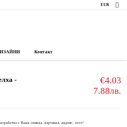
EUR
ИЗАЙНИ
Контакт
€4.03
елха -
7.88лв.
 изработва с Ваша снимка, картинка, надпис, лого!