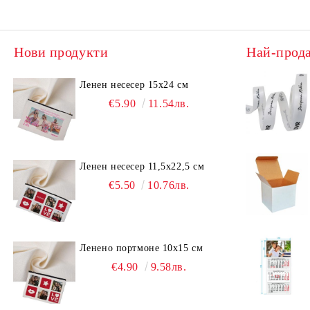
Нови продукти
Най-прод
Ленен несесер 15х24 см
€5.90
11.54лв.
Ленен несесер 11,5х22,5 см
€5.50
10.76лв.
Ленено портмоне 10х15 см
€4.90
9.58лв.