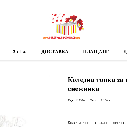
За Нас
ДОСТАВКА
ПЛАЩАНЕ
Д
Коледна топка за 
снежинка
Код:
118384
Тегло:
0.100
кг
Коледна топка - снежинка, която се