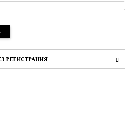
ЕЗ РЕГИСТРАЦИЯ
те на работния ден.