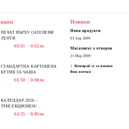
авани
Новини
Нови продукти
ПЕЧАТ ВЪРХУ САТЕНЕНИ
ЛЕНТИ
03 Апр 2009
€0.01
0.02лв.
Магазинът е отворен
21 Мар 2009
Абонирай се за новини
СТАНДАРТНА КАРТОНЕНА
Виж всички
КУТИЯ ЗА ЧАША
€0.50
0.98лв.
КАЛЕНДАР 2026 -
ТРИСЕКЦИОНЕН/
ЕДНОСЕКЦИОНЕН
€4.55
8.90лв.