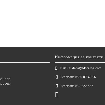
Информация за контакти:
Имейл:
dedal@dedalbg.com
Телефон:
0886 07 46 96
овия за
поръчки
Телефон:
032 622 887