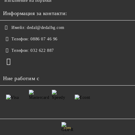
изпълнение на поръчки
Информация за контакти:
Имейл:
dedal@dedalbg.com
Телефон:
0886 07 46 96
Телефон:
032 622 887
Ние работим с
GDPR