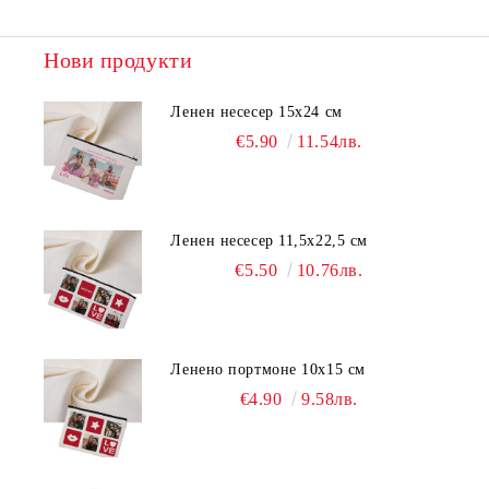
Нови продукти
Ленен несесер 15х24 см
€5.90
11.54лв.
Ленен несесер 11,5х22,5 см
€5.50
10.76лв.
Ленено портмоне 10х15 см
€4.90
9.58лв.