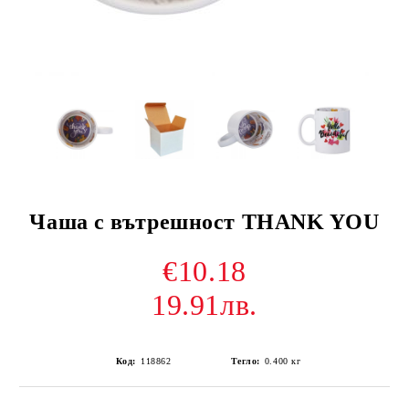
Чаша с вътрешност THANK YOU
€10.18
19.91лв.
Код:
118862
Тегло:
0.400
кг