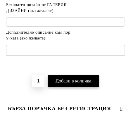
Безплатен дизайн от ГАЛЕРИЯ
ДИЗАЙНИ (ако желаете):
Допълнително описание към пор
ъчката (ако желаете):
Добави в желани
БЪРЗА ПОРЪЧКА БЕЗ РЕГИСТРАЦИЯ
САМО ПОПЪЛНЕТЕ 2 ПОЛЕТА