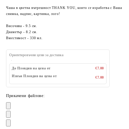
Чаша в цветна вътрешност THANK YOU, която се изработва с Ваша
снимка, надпис, картинка, лого!
Височина - 9.5 см.
Диаметър - 8.2 см.
Вместимост - 330 мл.
Ориентировъчни цени за доставка
До Пловдив на цена от
€7.00
Извън Пловдив на цена от
€7.00
Прикачени файлове: