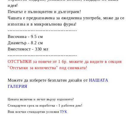
идея!
Печатът е пълноцветен и дълготраен!
Чашата е предназначена за ежедневна употреба, може да се
използва и в микровълнова фурна!
------------------------------------------
Височина - 9.5 см
Диаметър - 8.2 см
Вместимост - 330 мл
------------------------------------------
ОТСТЪПКИ за повече от 1 бр. можете да видите в секция
"Отстъпки за количества" под снимката!
Можете да изберете безплатен дизайн от
НАШАТА
ГАЛЕРИЯ
Цената включва и печат върху изделието!
Стандартен срок за изработка - 1 работен ден!
Виж всички стандартни условия
ТУК