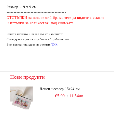
------------------------------------------
Размер - 9 х 9 см
------------------------------------------
ОТСТЪПКИ за повече от 1 бр. можете да видите в секция
"Отстъпки за количества" под снимката!
Цената включва и печат върху изделието!
Стандартен срок за изработка - 1 работен ден!
Виж всички стандартни условия
ТУК
Нови продукти
Ленен несесер 15х24 см
€5.90
11.54лв.