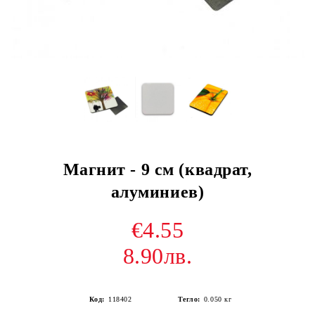
Магнит - 9 см (квадрат,
алуминиев)
€4.55
8.90лв.
Код:
118402
Тегло:
0.050
кг