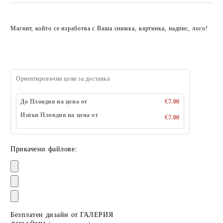
Магнит, който се изработва с Ваша снимка, картинка, надпис, лого!
Ориентировъчни цени за доставка
До Пловдив на цена от
€7.00
Извън Пловдив на цена от
€7.00
Прикачени файлове:
Безплатен дизайн от ГАЛЕРИЯ