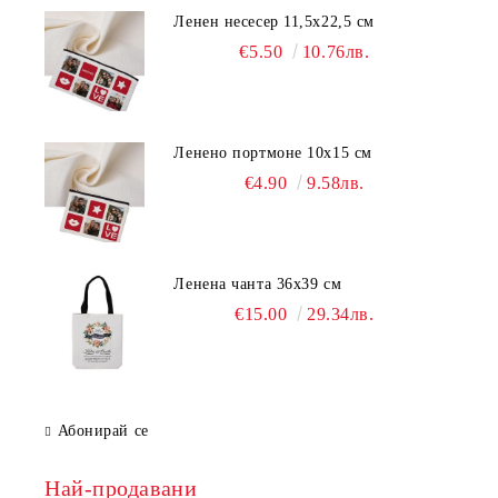
Ленен несесер 11,5х22,5 см
€5.50
10.76лв.
Ленено портмоне 10х15 см
€4.90
9.58лв.
Ленена чанта 36х39 см
€15.00
29.34лв.
Абонирай се
Най-продавани