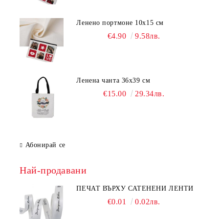
Ленено портмоне 10х15 см
€4.90
9.58лв.
Ленена чанта 36х39 см
€15.00
29.34лв.
Абонирай се
Най-продавани
ПЕЧАТ ВЪРХУ САТЕНЕНИ ЛЕНТИ
€0.01
0.02лв.