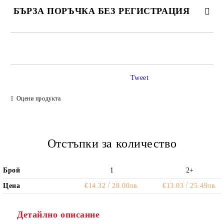
БЪРЗА ПОРЪЧКА БЕЗ РЕГИСТРАЦИЯ
САМО ПОПЪЛНЕТЕ 2 ПОЛЕТА
Tweet
Ние ще се свържем с вас в рамките на работния ден.
Оцени продукта
Отстъпки за количество
Брой
1
2+
Цена
€14.32
28.00лв.
€13.03
25.49лв.
Детайлно описание