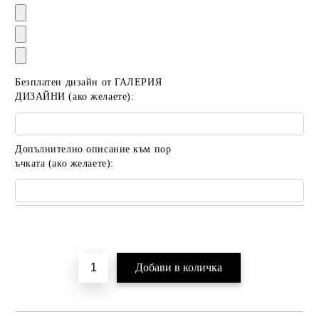
Безплатен дизайн от ГАЛЕРИЯ
ДИЗАЙНИ (ако желаете):
Допълнително описание към пор
ъчката (ако желаете):
Добави в желани