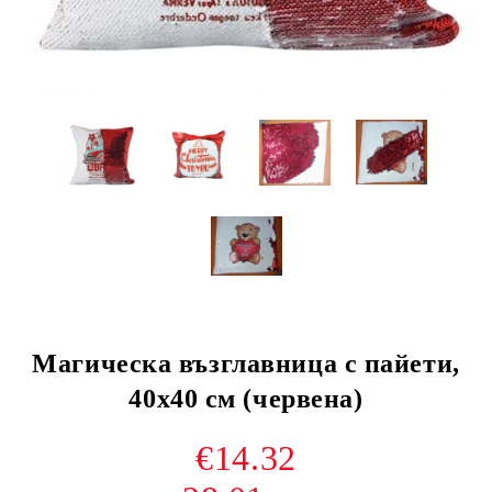
Магическа възглавница с пайети,
40х40 см (червена)
€14.32