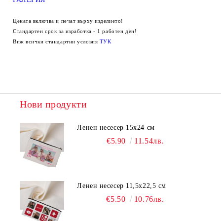
Цената включва и печат върху изделието!
Стандартен срок за изработка - 1 работен ден!
Виж всички стандартни условия
ТУК
Нови продукти
Ленен несесер 15х24 см
€5.90
11.54лв.
Ленен несесер 11,5х22,5 см
€5.50
10.76лв.