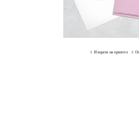
Изпрати на приятел
О