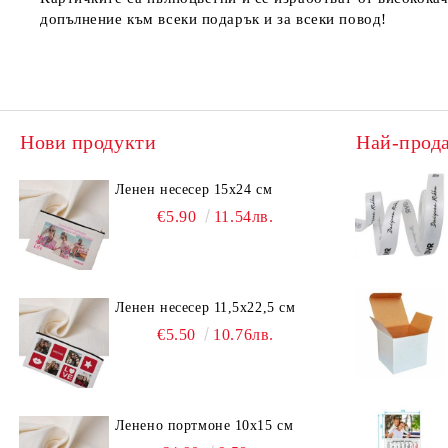
допълнение към всеки подарък и за всеки повод!
Нови продукти
Най-прод
Ленен несесер 15х24 см
€5.90
11.54лв.
Ленен несесер 11,5х22,5 см
€5.50
10.76лв.
Ленено портмоне 10х15 см