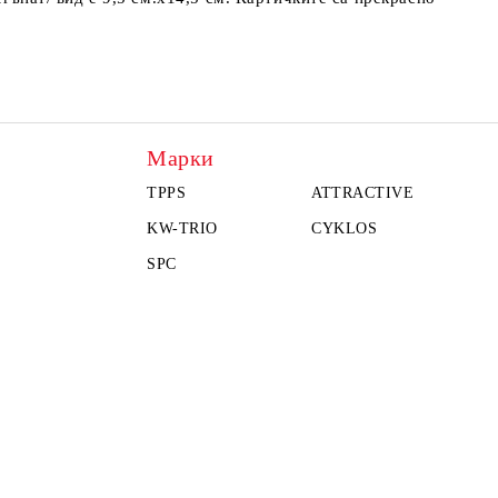
Марки
TPPS
ATTRACTIVE
KW-TRIO
CYKLOS
SPC