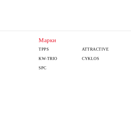
Марки
TPPS
ATTRACTIVE
KW-TRIO
CYKLOS
SPC