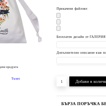
Прикачени файлове:
Безплатен дизайн от ГАЛЕРИЯ
Допълнително описание към пор
цени продукта
Добави в желани
Tweet
БЪРЗА ПОРЪЧКА Б