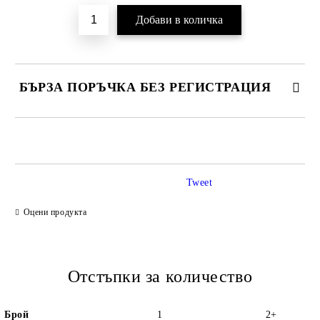
БЪРЗА ПОРЪЧКА БЕЗ РЕГИСТРАЦИЯ
САМО ПОПЪЛНЕТЕ 2 ПОЛЕТА
Tweet
Ние ще се свържем с вас в рамките на работния ден.
Оцени продукта
Отстъпки за количество
Брой
1
2+