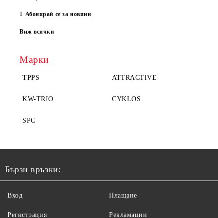
Абонирай се за новини
Виж всички
Марки
TPPS
ATTRACTIVE
KW-TRIO
CYKLOS
SPC
Бързи връзки:
Вход
Плащане
Регистрация
Рекламации