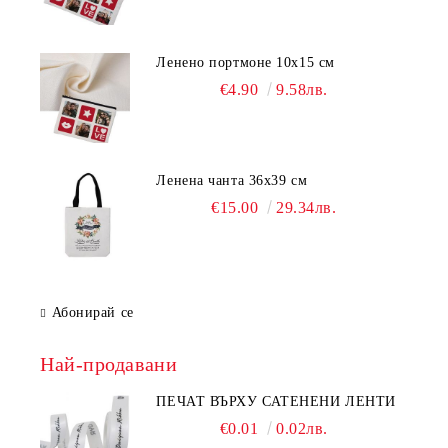
Ленено портмоне 10х15 см
€4.90
9.58лв.
Ленена чанта 36х39 см
€15.00
29.34лв.
Абонирай се
Най-продавани
ПЕЧАТ ВЪРХУ САТЕНЕНИ ЛЕНТИ
€0.01
0.02лв.