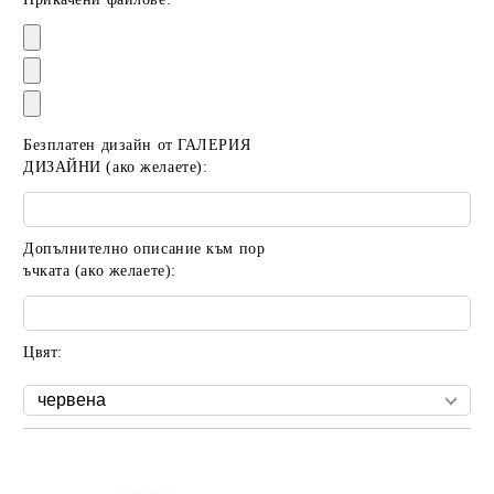
Безплатен дизайн от ГАЛЕРИЯ
ДИЗАЙНИ (ако желаете):
Допълнително описание към пор
ъчката (ако желаете):
Цвят:
Добави в желани