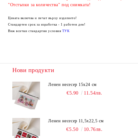
"Отстъпки за количества" под снимката!
Цената включва и печат върху изделието!
Стандартен срок за изработка - 1 работен ден!
Виж всички стандартни условия
ТУК
Нови продукти
Ленен несесер 15х24 см
€5.90
11.54лв.
Ленен несесер 11,5х22,5 см
€5.50
10.76лв.