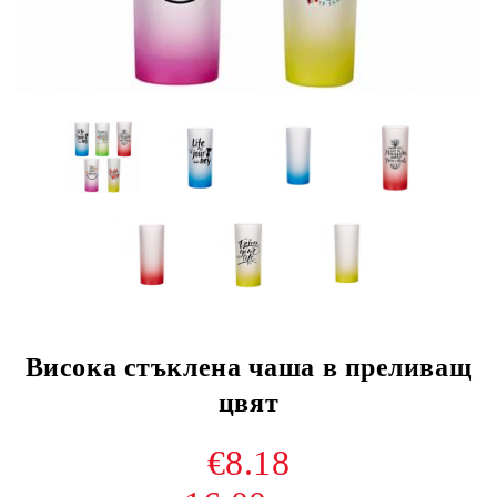
Висока стъклена чаша в преливащ
цвят
€8.18