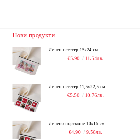
Нови продукти
Ленен несесер 15х24 см
€5.90
11.54лв.
Ленен несесер 11,5х22,5 см
€5.50
10.76лв.
Ленено портмоне 10х15 см
€4.90
9.58лв.