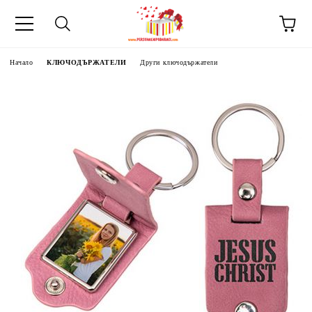
Начало
КЛЮЧОДЪРЖАТЕЛИ
Други ключодържатели