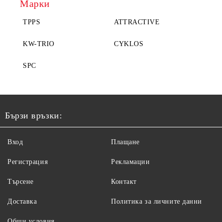
Марки
TPPS
ATTRACTIVE
KW-TRIO
CYKLOS
SPC
Бързи връзки:
Вход
Плащане
Регистрация
Рекламации
Търсене
Контакт
Доставка
Политика за личните данни
Общи условия