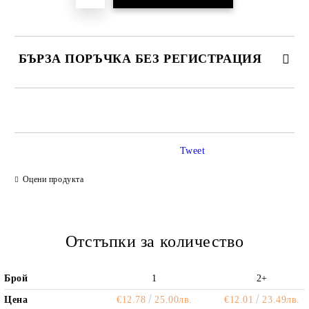
БЪРЗА ПОРЪЧКА БЕЗ РЕГИСТРАЦИЯ
САМО ПОПЪЛНЕТЕ 2 ПОЛЕТА
Tweet
Ние ще се свържем с вас в рамките на работния ден.
Оцени продукта
Отстъпки за количество
Брой
1
2+
Цена
€12.78
25.00лв.
€12.01
23.49лв.