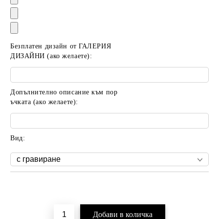
Безплатен дизайн от ГАЛЕРИЯ
ДИЗАЙНИ (ако желаете):
Допълнително описание към пор
ъчката (ако желаете):
Вид:
Добави в желани