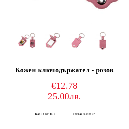
Кожен ключодържател - розов
€12.78
25.00лв.
Код:
118446-1
Тегло:
0.030
кг