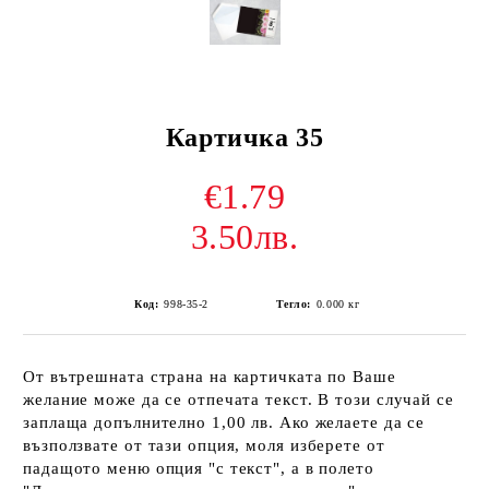
Картичка 35
€1.79
3.50лв.
Код:
998-35-2
Тегло:
0.000
кг
От вътрешната страна на картичката по Ваше
желание може да се отпечата текст. В този случай се
заплаща допълнително 1,00 лв. Ако желаете да се
възползвате от тази опция, моля изберете от
падащото меню опция "с текст", а в полето