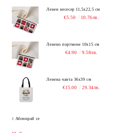
Ленен несесер 11,5х22,5 см
€5.50
10.76лв.
Ленено портмоне 10х15 см
€4.90
9.58лв.
Ленена чанта 36х39 см
€15.00
29.34лв.
Абонирай се