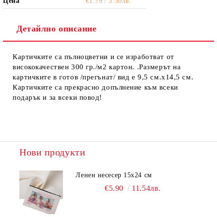
Цена
€1.79
3.50лв.
Детайлно описание
Картичките са пълноцветни и се изработват от
висококачествен 300 гр./м2 картон. .Размерът на
картичките в готов /прегънат/ вид е 9,5 см.х14,5 см.
Картичките са прекрасно допълнение към всеки
подарък и за всеки повод!
Нови продукти
Ленен несесер 15х24 см
€5.90
11.54лв.