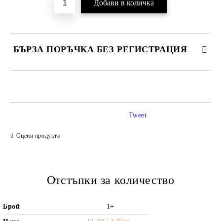
БЪРЗА ПОРЪЧКА БЕЗ РЕГИСТРАЦИЯ
САМО ПОПЪЛНЕТЕ 2 ПОЛЕТА
Tweet
Ние ще се свържем с вас в рамките на работния ден.
Оцени продукта
Отстъпки за количество
Брой
1+