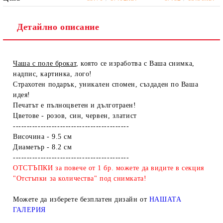
Детайлно описание
Чаша с поле брокат
, която се изработва с Ваша снимка,
надпис, картинка, лого!
Страхотен подарък, уникален спомен, създаден по Ваша
идея!
Печатът е пълноцветен и дълготраен!
Цветове - розов, син, червен, златист
------------------------------------------
Височина - 9.5 см
Диаметър - 8.2 см
------------------------------------------
ОТСТЪПКИ за повече от 1 бр. можете да видите в секция
"Отстъпки за количества" под снимката!
Можете да изберете безплатен дизайн от
НАШАТА
ГАЛЕРИЯ