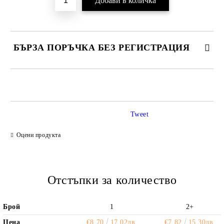
БЪРЗА ПОРЪЧКА БЕЗ РЕГИСТРАЦИЯ
САМО ПОПЪЛНЕТЕ 2 ПОЛЕТА
Tweet
Ние ще се свържем с вас в рамките на работния ден.
Оцени продукта
Отстъпки за количество
Брой
1
2+
Цена
€8.70
17.02лв.
€7.82
15.30лв.