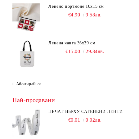
Ленено портмоне 10х15 см
€4.90
9.58лв.
Ленена чанта 36х39 см
€15.00
29.34лв.
Абонирай се
Най-продавани
ПЕЧАТ ВЪРХУ САТЕНЕНИ ЛЕНТИ
€0.01
0.02лв.