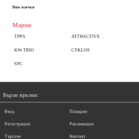
Виж всички
Марки
TPPS
ATTRACTIVE
KW-TRIO
CYKLOS
SPC
Бързи връзки:
Вход
Плащане
Регистрация
Рекламации
Търсене
Контакт