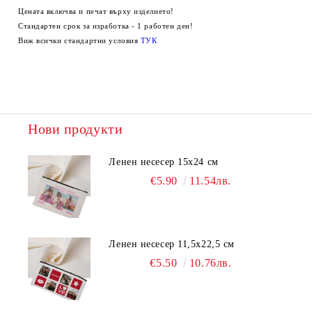
Цената включва и печат върху изделието!
Стандартен срок за изработка - 1 работен ден!
Виж всички стандартни условия
ТУК
Нови продукти
Ленен несесер 15х24 см
€5.90
11.54лв.
Ленен несесер 11,5х22,5 см
€5.50
10.76лв.