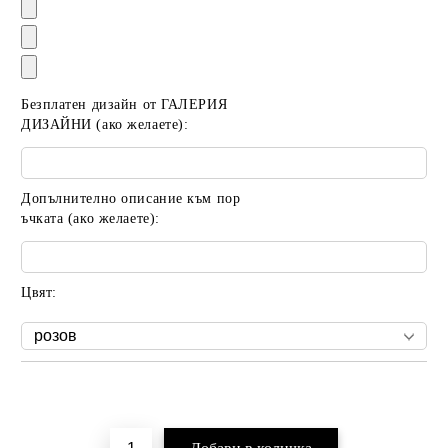
Безплатен дизайн от ГАЛЕРИЯ
ДИЗАЙНИ (ако желаете):
Допълнително описание към пор
ъчката (ако желаете):
Цвят:
Добави в желани