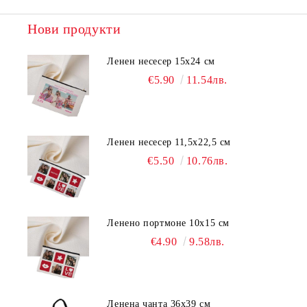
Нови продукти
Ленен несесер 15х24 см
€5.90
11.54лв.
Ленен несесер 11,5х22,5 см
€5.50
10.76лв.
Ленено портмоне 10х15 см
€4.90
9.58лв.
Ленена чанта 36х39 см