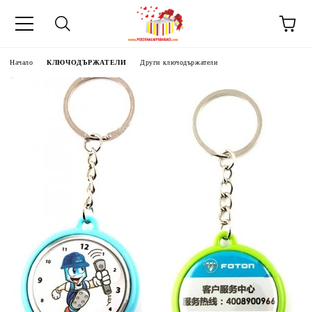
Начало
КЛЮЧОДЪРЖАТЕЛИ
Други ключодържатели