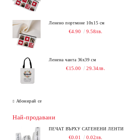
Ленено портмоне 10х15 см
€4.90
9.58лв.
Ленена чанта 36х39 см
€15.00
29.34лв.
Абонирай се
Най-продавани
ПЕЧАТ ВЪРХУ САТЕНЕНИ ЛЕНТИ
€0.01
0.02лв.