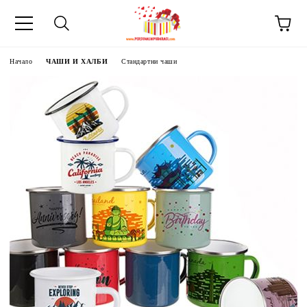
Начало
ЧАШИ И ХАЛБИ
Стандартни чаши