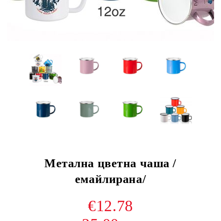
Метална цветна чаша /
емайлирана/
€12.78