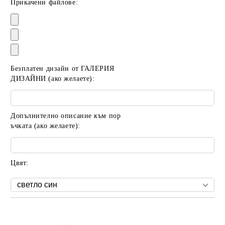
Прикачени файлове:
Безплатен дизайн от ГАЛЕРИЯ
ДИЗАЙНИ (ако желаете):
Допълнително описание към пор
ъчката (ако желаете):
Цвят:
Добави в желани