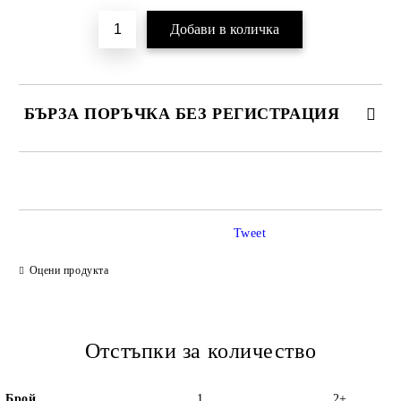
БЪРЗА ПОРЪЧКА БЕЗ РЕГИСТРАЦИЯ
САМО ПОПЪЛНЕТЕ 2 ПОЛЕТА
Tweet
Ние ще се свържем с вас в рамките на работния ден.
Оцени продукта
Отстъпки за количество
Брой
1
2+