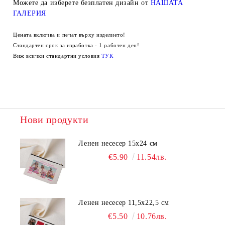
Можете да изберете безплатен дизайн от
НАШАТА
ГАЛЕРИЯ
Цената включва и печат върху изделието!
Стандартен срок за изработка - 1 работен ден!
Виж всички стандартни условия
ТУК
Нови продукти
Ленен несесер 15х24 см
€5.90
11.54лв.
Ленен несесер 11,5х22,5 см
€5.50
10.76лв.